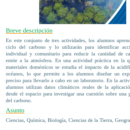
Breve descripción
En este conjunto de tres actividades, los alumnos apren
ciclo del carbono y lo utilizarán para identificar acc
individual y comunitario para reducir la cantidad de c
emite a la atmósfera. En una actividad práctica en la q
materiales domésticos se estudia el impacto de la acidif
océanos, lo que permite a los alumnos diseñar un ex
preciso para llevarlo a cabo en un laboratorio. En la activ
alumnos utilizan datos climáticos reales de la aplicac
desde el espacio para investigar una cuestión sobre una p
del carbono.
Asunto
Ciencias, Química, Biología, Ciencias de la Tierra, Geogra