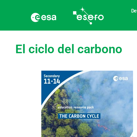
De
El ciclo del carbono