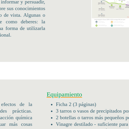
 informar y persuadir,
bre sus conocimientos
to de vista. Algunas o
se como deberes: la
a forma de utilizarla
ional.
Equipamiento
efectos de la
Ficha 2 (3 páginas)
es prácticas.
3 tarros o vasos de precipitados p
eacción química
2 botellas o tarros más pequeños p
uar más cosas
Vinagre destilado - suficiente para