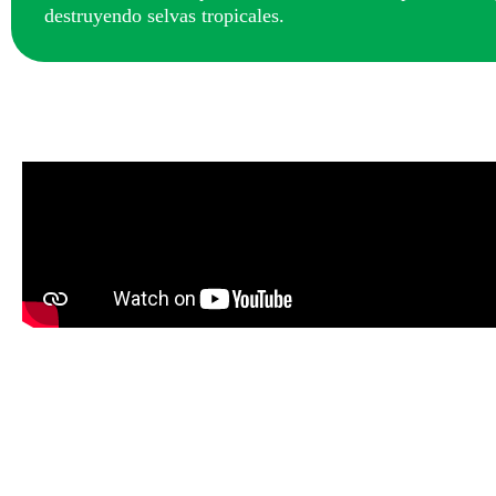
destruyendo selvas tropicales.