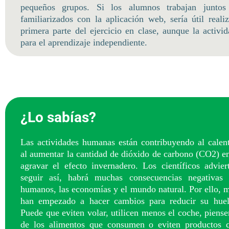
pequeños grupos. Si los alumnos trabajan juntos
familiarizados con la aplicación web, sería útil reali
primera parte del ejercicio en clase, aunque la activi
para el aprendizaje independiente.
¿Lo sabías?
Las actividades humanas están contribuyendo al calen
al aumentar la cantidad de dióxido de carbono (CO2) en
agravar el efecto invernadero. Los científicos advie
seguir así, habrá muchas consecuencias negativas 
humanos, las economías y el mundo natural. Por ello, 
han empezado a hacer cambios para reducir su huel
Puede que eviten volar, utilicen menos el coche, piens
de los alimentos que consumen o eviten productos q