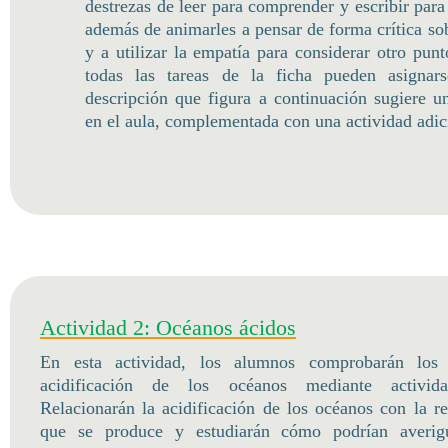
destrezas de leer para comprender y escribir para
además de animarles a pensar de forma crítica so
y a utilizar la empatía para considerar otro pun
todas las tareas de la ficha pueden asignar
descripción que figura a continuación sugiere un
en el aula, complementada con una actividad adic
Actividad 2: Océanos ácidos
En esta actividad, los alumnos comprobarán los 
acidificación de los océanos mediante actividad
Relacionarán la acidificación de los océanos con la r
que se produce y estudiarán cómo podrían averig