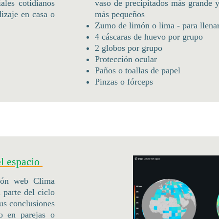
ales cotidianos
vaso de precipitados más grande y
dizaje en casa o
más pequeños
Zumo de limón o lima - para llenar
4 cáscaras de huevo por grupo
2 globos por grupo
Protección ocular
Paños o toallas de papel
Pinzas o fórceps
el espacio
ción web Clima
 parte del ciclo
sus conclusiones
o en parejas o