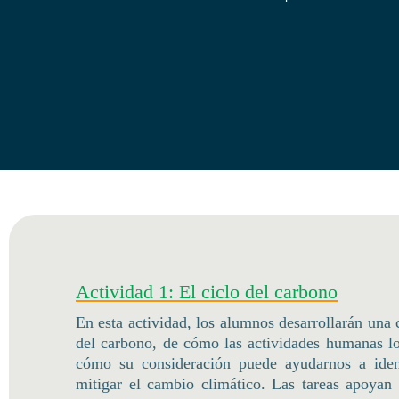
Actividad 1: El ciclo del carbono
En esta actividad, los alumnos desarrollarán una
del carbono, de cómo las actividades humanas lo
cómo su consideración puede ayudarnos a ident
mitigar el cambio climático. Las tareas apoyan