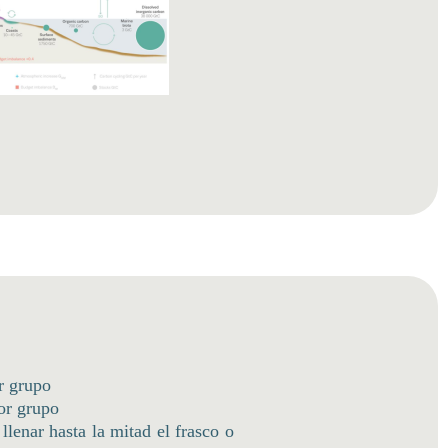
or grupo
or grupo
 llenar hasta la mitad el frasco o