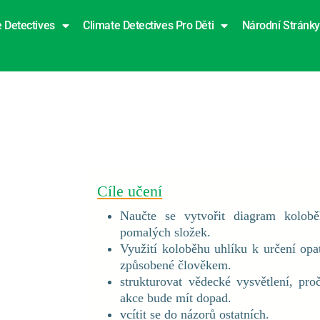
 Detectives
Climate Detectives Pro Děti
Národní Stránky
Cíle učení
Naučte se vytvořit diagram kolobě
pomalých složek.
Využití koloběhu uhlíku k určení opa
způsobené člověkem.
strukturovat vědecké vysvětlení, pr
akce bude mít dopad.
vcítit se do názorů ostatních.