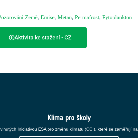
Pozorování Země
,
Emise
,
Metan
,
Permafrost
,
Fytoplankton
Aktivita ke stažení - CZ
Klima pro školy
yvinutých Iniciativou ESA pro změnu klimatu (CCI), které se zaměřují na