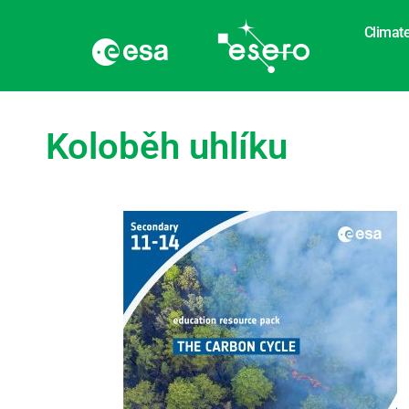
Climate
Koloběh uhlíku