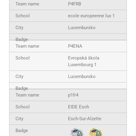
P4FRB
ecole europeenne lux 1
Lucembursko
P4ENA
Evropská škola
Luxembourg 1
Lucembursko
p1fr4
EIDE Esch
Esch-Sur-Alzette