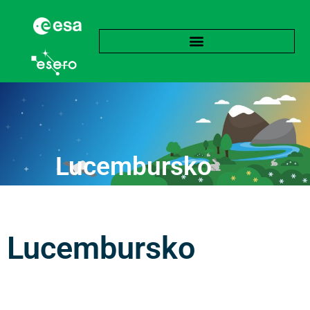
Lucembursko
Lucembursko