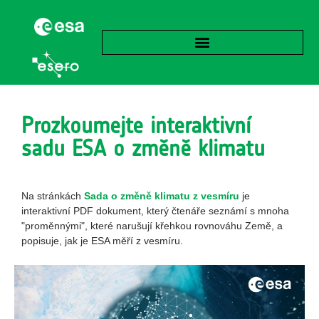
Prozkoumejte interaktivní
sadu ESA o změně klimatu
Na stránkách
Sada o změně klimatu z vesmíru
je
interaktivní PDF dokument, který čtenáře seznámí s mnoha
"proměnnými", které narušují křehkou rovnováhu Země, a
popisuje, jak je ESA měří z vesmíru.