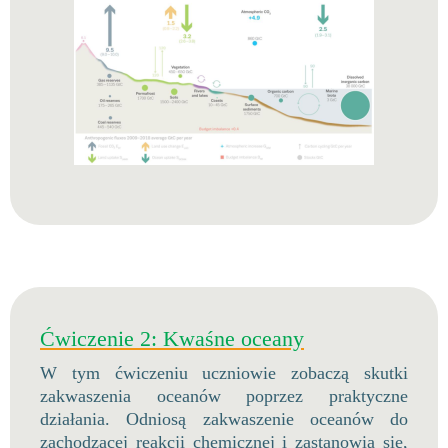
Ćwiczenie 2: Kwaśne oceany
W tym ćwiczeniu uczniowie zobaczą skutki
zakwaszenia oceanów poprzez praktyczne
działania. Odniosą zakwaszenie oceanów do
zachodzącej reakcji chemicznej i zastanowią się,