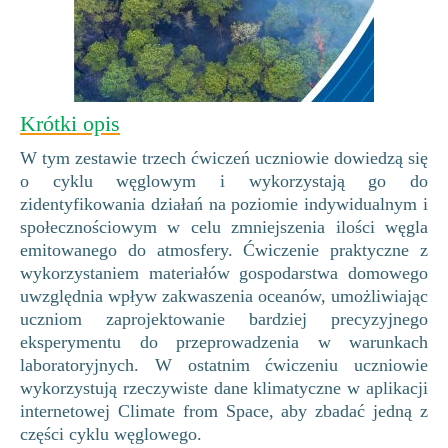
Krótki opis
W tym zestawie trzech ćwiczeń uczniowie dowiedzą się
o cyklu węglowym i wykorzystają go do
zidentyfikowania działań na poziomie indywidualnym i
społecznościowym w celu zmniejszenia ilości węgla
emitowanego do atmosfery. Ćwiczenie praktyczne z
wykorzystaniem materiałów gospodarstwa domowego
uwzględnia wpływ zakwaszenia oceanów, umożliwiając
uczniom zaprojektowanie bardziej precyzyjnego
eksperymentu do przeprowadzenia w warunkach
laboratoryjnych. W ostatnim ćwiczeniu uczniowie
wykorzystują rzeczywiste dane klimatyczne w aplikacji
internetowej Climate from Space, aby zbadać jedną z
części cyklu węglowego.