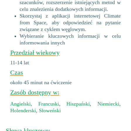
szacunków, rozszerzenie istniejących metod w
celu znalezienia dodatkowych informacji.
Skorzystaj z aplikacji internetowej Climate
from Space, aby odpowiedzieć na pytanie
związane z cyklem węglowym.
Wybieranie kluczowych informacji w celu
informowania innych
Przedział wiekowy
11-14 lat
Czas
około 45 minut na ćwiczenie
Zasób dostępny w:
Angielski
,
Francuski
,
Hiszpański
,
Niemiecki
,
Holenderski
,
Słoweński
Słowa kluczowe: