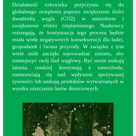
Działalność człowieka przyczynia się do
globalnego ocieplenia poprzez zwiększenie ilości
dwutlenku węgla (CO2) w atmosferze i
zwiększenie efektu cieplarnianego. Naukowcy
ostrzegają, że kontynuacja tego procesu będzie
miała wiele negatywnych konsekwencji dla ludzi,
gospodarek i świata przyrody. W związku z tym
wiele osób zaczęło wprowadzać zmiany, aby
zmniejszyć swój ślad węglowy. Być może unikają
latania, rzadziej korzystają z samochodu,
zastanawiają się nad wpływem spożywanej
żywności lub unikają produktów wytwarzanych w
wyniku niszczenia lasów deszczowych.