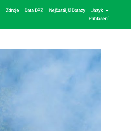
Zdroje
Data DPZ
Nejčastější Dotazy
Jazyk
Přihlášení