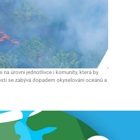
 na úrovni jednotlivce i komunity, která by
cnosti se zabývá dopadem okyselování oceánů a