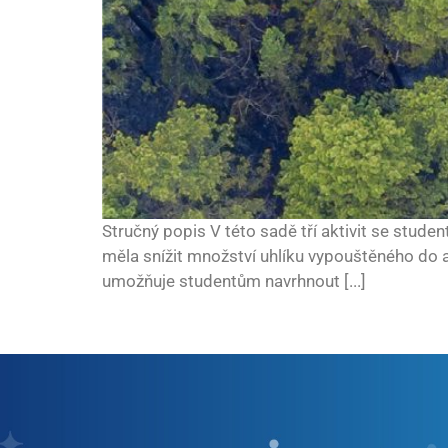
Stručný popis V této sadě tří aktivit se studen
měla snížit množství uhlíku vypouštěného do 
umožňuje studentům navrhnout [...]