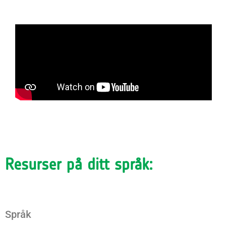
Resurser på ditt språk:
Språk