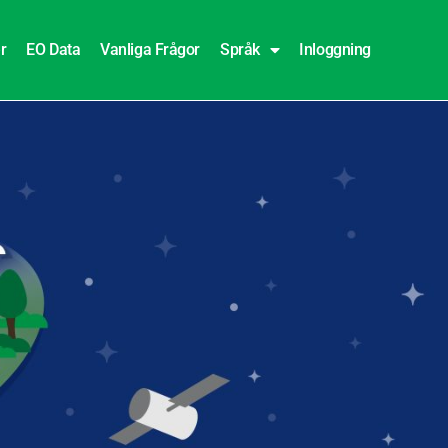
r
EO Data
Vanliga Frågor
Språk
Inloggning