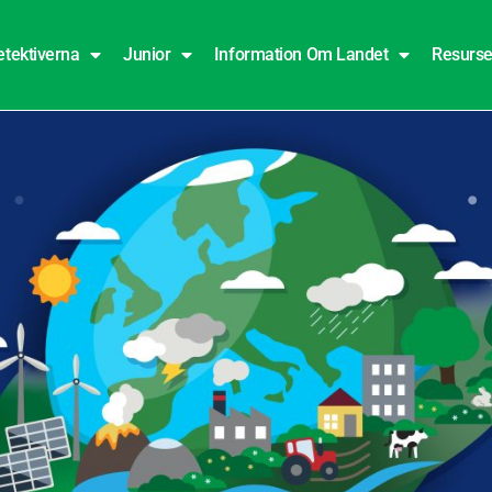
etektiverna
Junior
Information Om Landet
Resurse