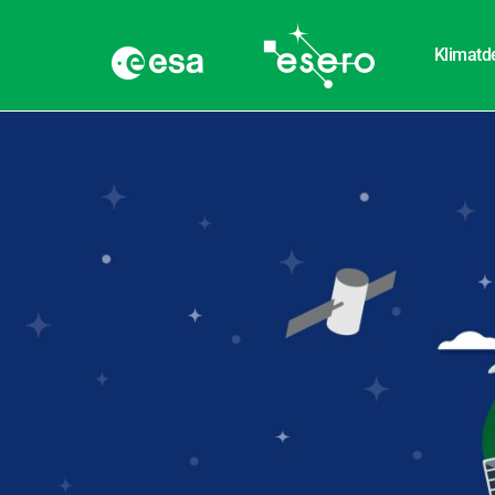
Klimatd