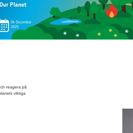
 och reagera på
planets viktiga