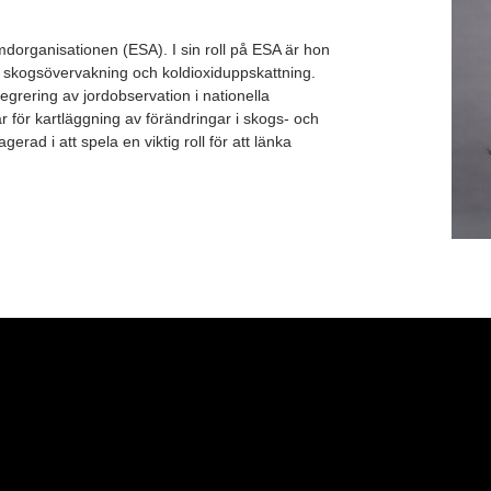
dorganisationen (ESA). I sin roll på ESA är hon
r skogsövervakning och koldioxiduppskattning.
egrering av jordobservation i nationella
för kartläggning av förändringar i skogs- och
d i att spela en viktig roll för att länka