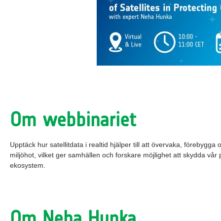
Om webbinariet
Upptäck hur satellitdata i realtid hjälper till att övervaka, förebygga
miljöhot, vilket ger samhällen och forskare möjlighet att skydda vår 
ekosystem.
Om Neha Hunka