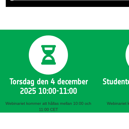
Torsdag den 4 december
Studente
2025 10:00-11:00
Webinariet kommer att hållas mellan 10:00 och
Webinariet 
11:00 CET