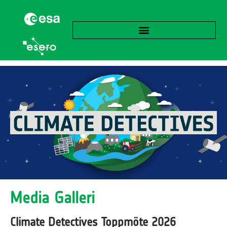
Media Galleri
Climate Detectives Toppmöte 2026