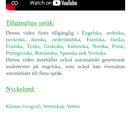
Tillgängliga språk:
Denna video finns tillgänglig i
Engelska
,
arabiska
,
tjeckiska
,
danska
,
nederländska
,
Estniska
,
finska
,
Franska
,
Tyska
,
Grekiska
,
Italienska
,
Norska
,
Polsk
,
Portugisiska
,
Rumänska
,
Spanska
och
Svenska
.
Denna video innehåller också automatiskt genererade
undertexter på engelska, som också kan översättas
automatiskt till flera språk.
Nyckelord:
Klimat
,
Geografi
,
Vetenskap
,
Vatten