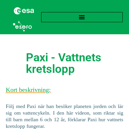
Paxi - Vattnets
kretslopp
Kort beskrivning:
Följ med Paxi när han besöker planeten jorden och lär
sig om vattencykeln. I den här videon, som riktar sig
till barn mellan 6 och 12 år, förklarar Paxi hur vattnets
kretslopp fungerar.