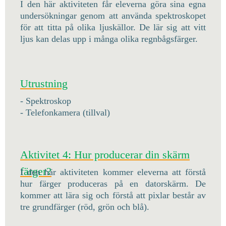
I den här aktiviteten får eleverna göra sina egna
undersökningar genom att använda spektroskopet
för att titta på olika ljuskällor. De lär sig att vitt
ljus kan delas upp i många olika regnbågsfärger.
Utrustning
- Spektroskop
- Telefonkamera (tillval)
Aktivitet 4: Hur producerar din skärm
färger?
I den här aktiviteten kommer eleverna att förstå
hur färger produceras på en datorskärm. De
kommer att lära sig och förstå att pixlar består av
tre grundfärger (röd, grön och blå).