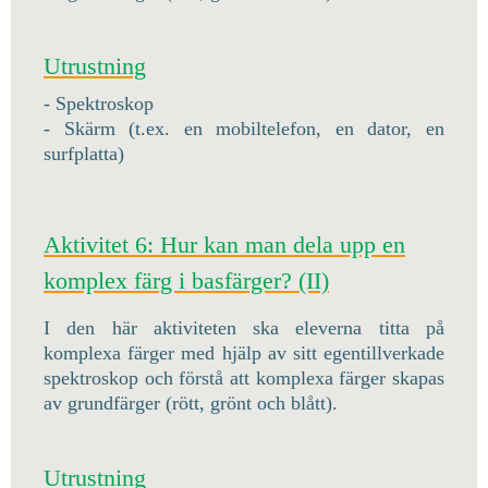
Utrustning
- Spektroskop
- Skärm (t.ex. en mobiltelefon, en dator, en
surfplatta)
Aktivitet 6: Hur kan man dela upp en
komplex färg i basfärger? (II)
I den här aktiviteten ska eleverna titta på
komplexa färger med hjälp av sitt egentillverkade
spektroskop och förstå att komplexa färger skapas
av grundfärger (rött, grönt och blått).
Utrustning