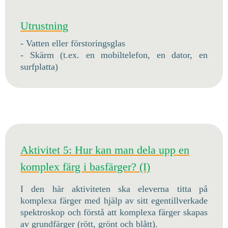
Utrustning
- Vatten eller förstoringsglas
- Skärm (t.ex. en mobiltelefon, en dator, en
surfplatta)
Aktivitet 5: Hur kan man dela upp en
komplex färg i basfärger? (I)
I den här aktiviteten ska eleverna titta på
komplexa färger med hjälp av sitt egentillverkade
spektroskop och förstå att komplexa färger skapas
av grundfärger (rött, grönt och blått).