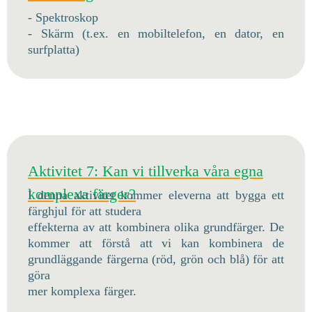
- Spektroskop
- Skärm (t.ex. en mobiltelefon, en dator, en
surfplatta)
Aktivitet 7: Kan vi tillverka våra egna
komplexa färger?
I denna aktivitet kommer eleverna att bygga ett
färghjul för att studera
effekterna av att kombinera olika grundfärger. De
kommer att förstå att vi kan kombinera de
grundläggande färgerna (röd, grön och blå) för att
göra
mer komplexa färger.