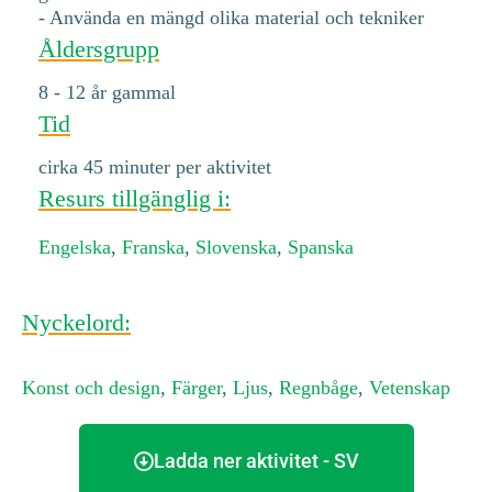
- Använda en mängd olika material och tekniker
Åldersgrupp
8 - 12 år gammal
Tid
cirka 45 minuter per aktivitet
Resurs tillgänglig i:
Engelska
,
Franska
,
Slovenska
,
Spanska
Nyckelord:
Konst och design
,
Färger
,
Ljus
,
Regnbåge
,
Vetenskap
Ladda ner aktivitet - SV