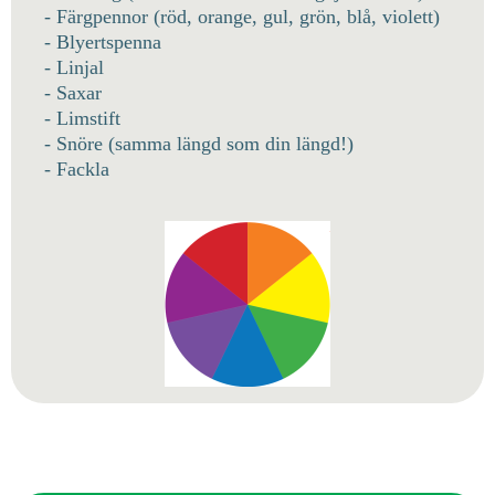
- Färgpennor (röd, orange, gul, grön, blå, violett)
- Blyertspenna
- Linjal
- Saxar
- Limstift
- Snöre (samma längd som din längd!)
- Fackla