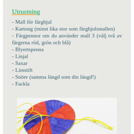
Utrustning
- Mall för färghjul
- Kartong (minst lika stor som färghjulsmallen)
- Färgpennor om du använder mall 3 (välj två av
färgerna röd, grön och blå)
- Blyertspenna
- Linjal
- Saxar
- Limstift
- Snöre (samma längd som din längd!)
- Fackla