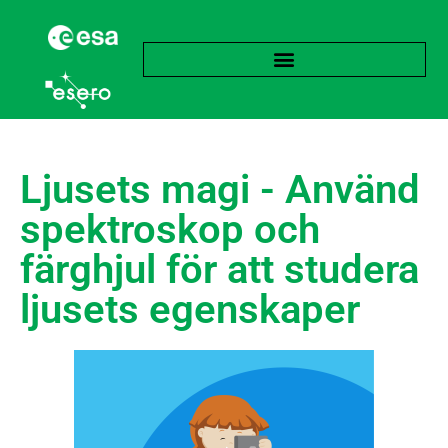
Ljusets magi - Använd
spektroskop och
färghjul för att studera
ljusets egenskaper