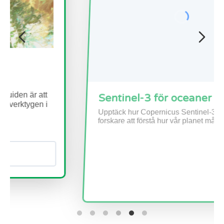
Sentinel-3 för oceaner
Upptäck hur Copernicus Sentinel-3 hjälper
forskare att förstå hur vår planet mår i stort.