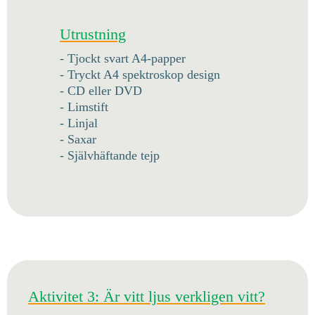
Utrustning
- Tjockt svart A4-papper
- Tryckt A4 spektroskop design
- CD eller DVD
- Limstift
- Linjal
- Saxar
- Självhäftande tejp
Aktivitet 3: Är vitt ljus verkligen vitt?