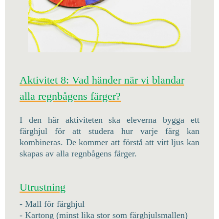
Aktivitet 8: Vad händer när vi blandar
alla regnbågens färger?
I den här aktiviteten ska eleverna bygga ett
färghjul för att studera hur varje färg kan
kombineras. De kommer att förstå att vitt ljus kan
skapas av alla regnbågens färger.
Utrustning
- Mall för färghjul
- Kartong (minst lika stor som färghjulsmallen)