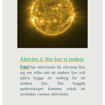
Aktivitet 2: Hur kan vi studera
ljus?
I den här aktiviteten får eleverna lära
sig om olika sätt att studera ljus och
själva bygga ett verktyg för att
studera ljus. Det byggda
spektroskopet kommer också att
användas i senare aktiviteter.