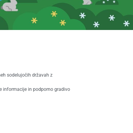
vseh sodelujočih državah z
tne informacije in podporno gradivo