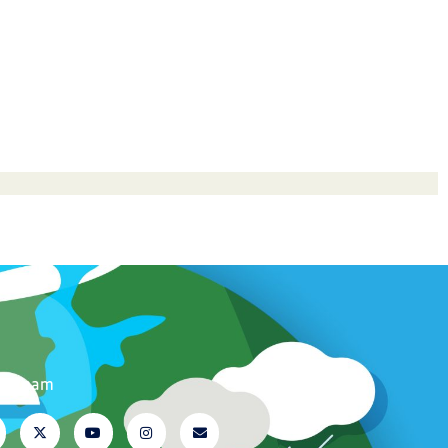
ite nam