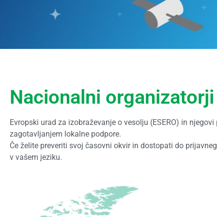
Nacionalni organizatorji
Evropski urad za izobraževanje o vesolju (ESERO) in njegovi 
zagotavljanjem lokalne podpore.
Če želite preveriti svoj časovni okvir in dostopati do prijav
v vašem jeziku.