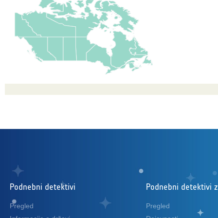
Podnebni detektivi
Podnebni detektivi 
Pregled
Pregled