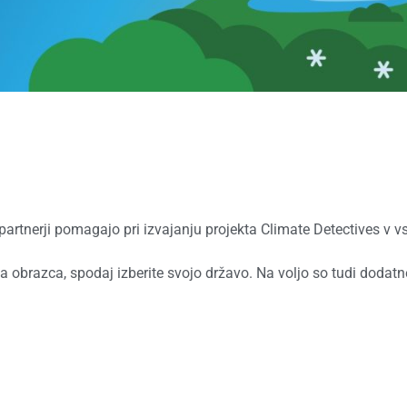
partnerji pomagajo pri izvajanju projekta Climate Detectives v 
nega obrazca, spodaj izberite svojo državo. Na voljo so tudi doda