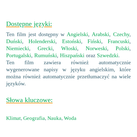
Dostępne języki:
Ten film jest dostępny w
Angielski
,
Arabski
,
Czechy
,
Duński
,
Holenderski
,
Estoński
,
Fiński
,
Francuski
,
Niemiecki
,
Grecki
,
Włoski
,
Norweski
,
Polski
,
Portugalski
,
Rumuński
,
Hiszpański
oraz
Szwedzki
.
Ten film zawiera również automatycznie
wygenerowane napisy w języku angielskim, które
można również automatycznie przetłumaczyć na wiele
języków.
Słowa kluczowe:
Klimat
,
Geografia
,
Nauka
,
Woda