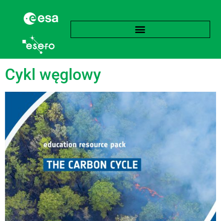
Tag:
Biomasa
Cykl węglowy