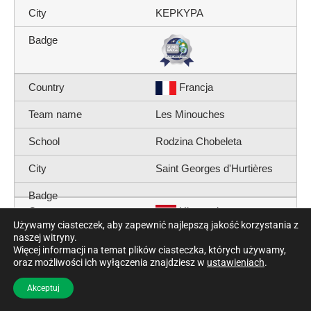
ΚΕΡΚΥΡΑ
Francja
Les Minouches
Rodzina Chobeleta
Saint Georges d'Hurtières
Hiszpania
Używamy ciasteczek, aby zapewnić najlepszą jakość korzystania z
naszej witryny.
DIVER
Więcej informacji na temat plików ciasteczka, których używamy,
oraz możliwości ich wyłączenia znajdziesz w
ustawieniach
.
IES
Akceptuj
Sewilla