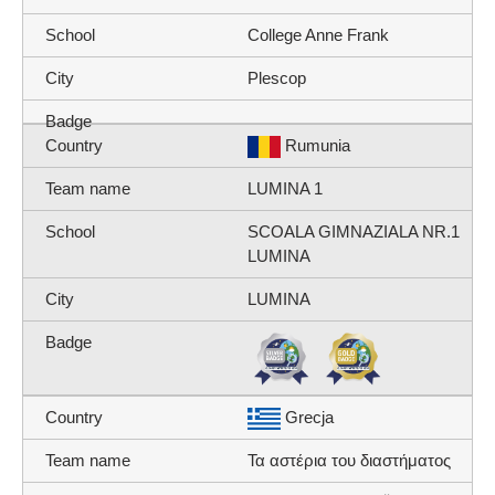
College Anne Frank
Plescop
Rumunia
LUMINA 1
SCOALA GIMNAZIALA NR.1
LUMINA
LUMINA
Grecja
Τα αστέρια του διαστήματος