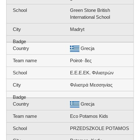
Green Stone British
International School
Madryt
Grecja
Poirot- δες
Ε.Ε.Ε.ΕΚ. Φιλιατρών
Φιλιατρά Μεσσηνίας
Grecja
Eco Potamos Kids
PRZEDSZKOLE POTAMOS