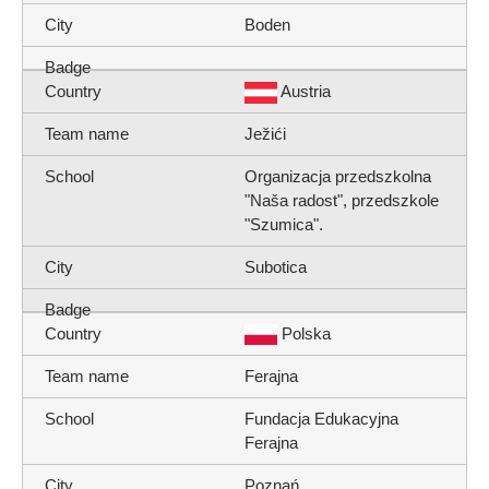
Boden
Austria
Ježići
Organizacja przedszkolna
"Naša radost", przedszkole
"Szumica".
Subotica
Polska
Ferajna
Fundacja Edukacyjna
Ferajna
Poznań