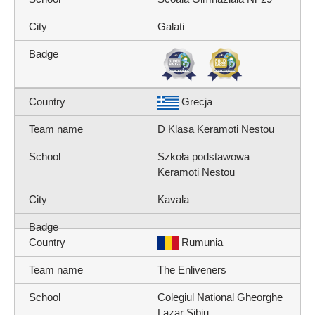
Galati
Grecja
D Klasa Keramoti Nestou
Szkoła podstawowa
Keramoti Nestou
Kavala
Rumunia
The Enliveners
Colegiul National Gheorghe
Lazar Sibiu