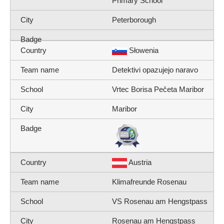
Primary School
Peterborough
Słowenia
Detektivi opazujejo naravo
Vrtec Borisa Pečeta Maribor
Maribor
Austria
Klimafreunde Rosenau
VS Rosenau am Hengstpass
Rosenau am Hengstpass