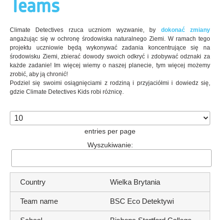
Teams
Climate Detectives rzuca uczniom wyzwanie, by
dokonać zmiany
angażując się w ochronę środowiska naturalnego Ziemi. W ramach tego
projektu uczniowie będą wykonywać zadania koncentrujące się na
środowisku Ziemi, zbierać dowody swoich odkryć i zdobywać odznaki za
każde zadanie! Im więcej wiemy o naszej planecie, tym więcej możemy
zrobić, aby ją chronić!
Podziel się swoimi osiągnięciami z rodziną i przyjaciółmi i dowiedz się,
gdzie Climate Detectives Kids robi różnicę.
entries per page
Wyszukiwanie:
Wielka Brytania
BSC Eco Detektywi