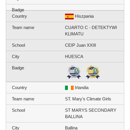
Hiszpania
CUARTO C - DETEKTYWI
KLIMATU
CEIP Juan XXIII
HUESCA
Irlandia
ST. Mary's Climate Girls
ST MARYS SECONDARY
BALLINA
Ballina