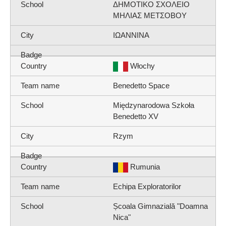
ΔΗΜΟΤΙΚΟ ΣΧΟΛΕΙΟ
ΜΗΛΙΑΣ ΜΕΤΣΟΒΟΥ
ΙΩΑΝΝΙΝΑ
Włochy
Benedetto Space
Międzynarodowa Szkoła
Benedetto XV
Rzym
Rumunia
Echipa Exploratorilor
Școala Gimnazială "Doamna
Nica"