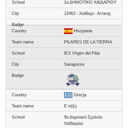
1ο ΔΗΜΟΤΙΚΟ ΧΑΪΔΑΡΙΟΥ
12462 - Χαϊδαρι - Αττικης
Hiszpania
PILARES DE LA TIERRA
IES Virgen del Pilar
Saragossa
Grecja
Ε τάξη
9ο Δημοτικό Σχολείο
Χαϊδαρίου