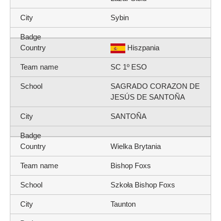
Sybin
Hiszpania
SC 1º ESO
SAGRADO CORAZON DE
JESÚS DE SANTOÑA
SANTOÑA
Wielka Brytania
Bishop Foxs
Szkoła Bishop Foxs
Taunton