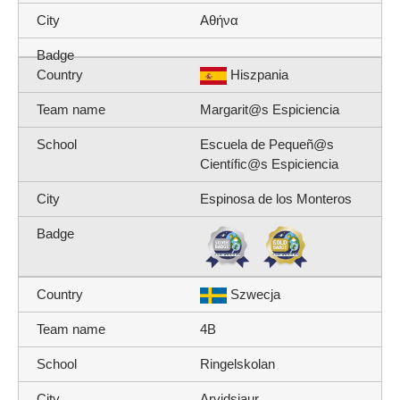
Αθήνα
Hiszpania
Margarit@s Espiciencia
Escuela de Pequeñ@s
Científic@s Espiciencia
Espinosa de los Monteros
Szwecja
4B
Ringelskolan
Arvidsjaur