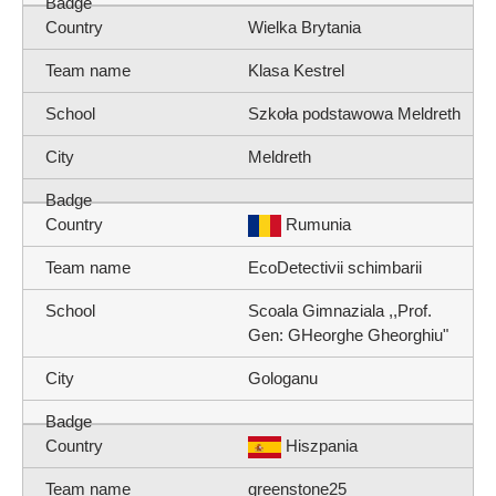
Wielka Brytania
Klasa Kestrel
Szkoła podstawowa Meldreth
Meldreth
Rumunia
EcoDetectivii schimbarii
Scoala Gimnaziala ,,Prof.
Gen: GHeorghe Gheorghiu"
Gologanu
Hiszpania
greenstone25