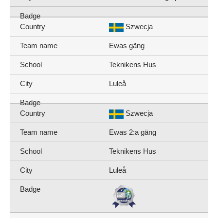
Szwecja
Ewas gäng
Teknikens Hus
Luleå
Szwecja
Ewas 2:a gäng
Teknikens Hus
Luleå