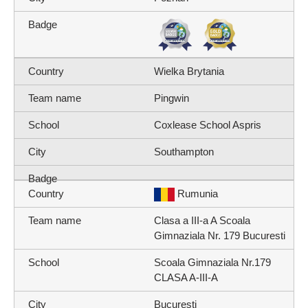
Wielka Brytania
Pingwin
Coxlease School Aspris
Southampton
Rumunia
Clasa a III-a A Scoala
Gimnaziala Nr. 179 Bucuresti
Scoala Gimnaziala Nr.179
CLASA A-III-A
Bucuresti