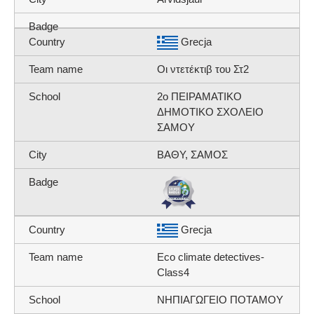
Grecja
Οι ντετέκτιβ του Στ2
2ο ΠΕΙΡΑΜΑΤΙΚΟ
ΔΗΜΟΤΙΚΟ ΣΧΟΛΕΙΟ
ΣΑΜΟΥ
ΒΑΘΥ, ΣΑΜΟΣ
Grecja
Eco climate detectives-
Class4
ΝΗΠΙΑΓΩΓΕΙΟ ΠΟΤΑΜΟΥ