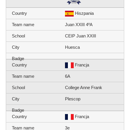
Hiszpania
Juan XXIII 4ºA
CEIP Juan XXIII
Huesca
Francja
6A
College Anne Frank
Plescop
Francja
3e