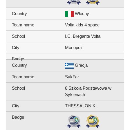
Włochy
Volta kids 4 space
I.C. Bregante Volta
Monopoli
Grecja
SykFar
8 Szkoła Podstawowa w
Sykienach
THESSALONIKI