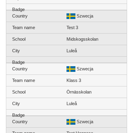
Szwecja
Test 3
Midskogsskolan
Luleå
Szwecja
Klass 3
Örnässkolan
Luleå
Szwecja