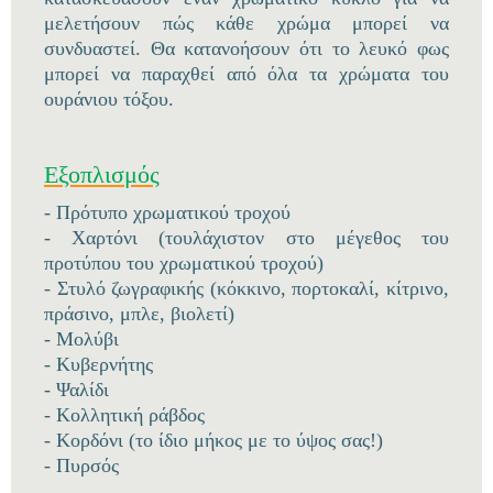
μελετήσουν πώς κάθε χρώμα μπορεί να
συνδυαστεί. Θα κατανοήσουν ότι το λευκό φως
μπορεί να παραχθεί από όλα τα χρώματα του
ουράνιου τόξου.
Εξοπλισμός
- Πρότυπο χρωματικού τροχού
- Χαρτόνι (τουλάχιστον στο μέγεθος του
προτύπου του χρωματικού τροχού)
- Στυλό ζωγραφικής (κόκκινο, πορτοκαλί, κίτρινο,
πράσινο, μπλε, βιολετί)
- Μολύβι
- Κυβερνήτης
- Ψαλίδι
- Κολλητική ράβδος
- Κορδόνι (το ίδιο μήκος με το ύψος σας!)
- Πυρσός