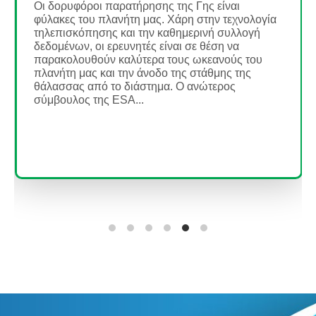
συνέπειές του - Διερεύνηση της
υπερθέρμανσης του πλανήτη
Σύντομη περιγραφή Σε αυτό το σετ τριών
δραστηριοτήτων, οι μαθητές θα κάνουν πρακτικά
πειράματα και θα μάθουν πώς να ερμηνεύουν
δορυφορικές εικόνες...
Διαβάστε περισσότερα