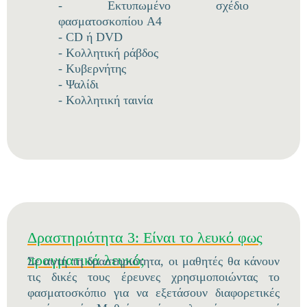
- Εκτυπωμένο σχέδιο
φασματοσκοπίου A4
- CD ή DVD
- Κολλητική ράβδος
- Κυβερνήτης
- Ψαλίδι
- Κολλητική ταινία
Δραστηριότητα 3: Είναι το λευκό φως
πραγματικά λευκό;
Σε αυτή τη δραστηριότητα, οι μαθητές θα κάνουν
τις δικές τους έρευνες χρησιμοποιώντας το
φασματοσκόπιο για να εξετάσουν διαφορετικές