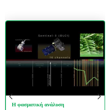
Το φαινόμενο του θερμοκηπίου και οι