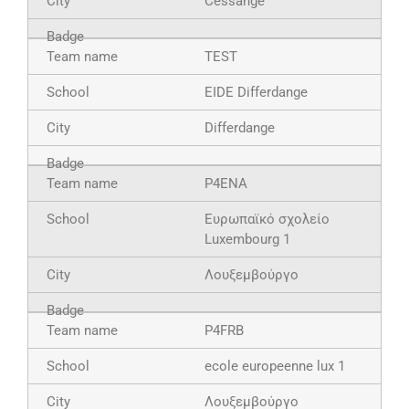
Cessange
TEST
EIDE Differdange
Differdange
P4ENA
Ευρωπαϊκό σχολείο
Luxembourg 1
Λουξεμβούργο
P4FRB
ecole europeenne lux 1
Λουξεμβούργο