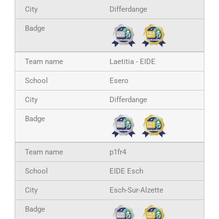
Differdange
Laetitia - EIDE
Esero
Differdange
p1fr4
EIDE Esch
Esch-Sur-Alzette