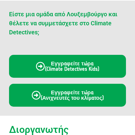
Είστε μια ομάδα από Λουξεμβούργο και
θέλετε να συμμετάσχετε στο Climate
Detectives;
Εγγραφείτε τώρα
(Climate Detectives Kids)
Εγγραφείτε τώρα
(Ανιχνευτές του κλίματος)
Διοργανωτής