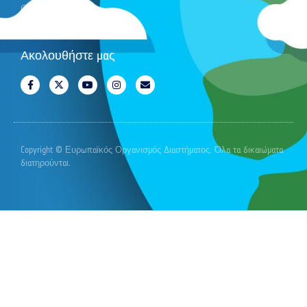
Cansat
Ακολουθήστε μας
Copyright © Ευρωπαϊκός Οργανισμός Διαστήματος. Όλα τα δικαιώματα
διατηρούνται.