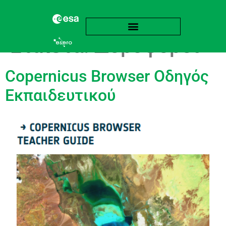
Ετικέτα:
Δορυφόροι
Copernicus Browser Οδηγός
Εκπαιδευτικού