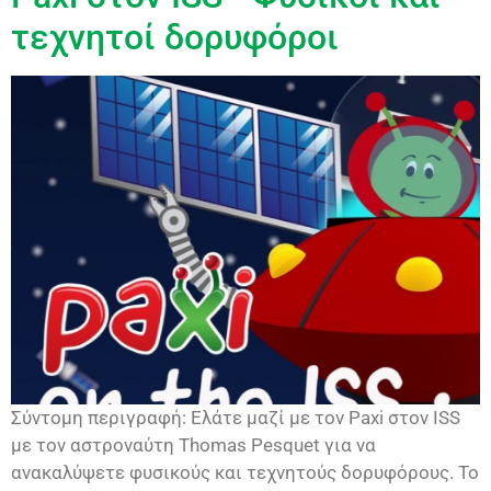
τεχνητοί δορυφόροι
Σύντομη περιγραφή: Ελάτε μαζί με τον Paxi στον ISS
με τον αστροναύτη Thomas Pesquet για να
ανακαλύψετε φυσικούς και τεχνητούς δορυφόρους. Το