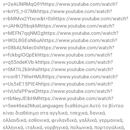
v=2eAUNRMqQ9Yhttps://www.youtube.com/watch?
v=knY5_t-07Mkhttps://www.youtube.com/watch?
v=bMMvx2Ytxcw&t=0shttps://www.youtube.com/watch?
v=JAHkQftbqkMhttps://www.youtube.com/watch?
v=MEFN7qqNM2ghttps://www.youtube.com/watch?
v=WOL8GEsN6uAhttps://www.youtube.com/watch?
v=08bALN4ec0shttps://www.youtube.com/watch?
v=fckbgIOQpEkhttps://www.youtube.com/watch?
v=q55ndeKVb-khttps://www.youtube.com/watch?
v=SM7IL2klmhshttps://www.youtube.com/watch?
v=cor817WwHMUhttps://www.youtube.com/watch?
v=Us5xE15PIE4https://www.youtube.com/watch?
v=IvUxfsPPwxQhttps://www.youtube.com/watch?
v=tbNeyJEIbHMhttps://www.youtube.com/watch?
v=5ee46ea3MusLanguages διαθέσιμο:Αυτό το βίντεο
είναι διαθέσιμο στα αγγλικά, τσεχικά, δανικά,
ολλανδικά, εσθονικά, φινλανδικά, γαλλικά, γερμανικά,
ελληνικά, ιταλικά, νορβηγικά, πολωνικά, πορτογαλικά,