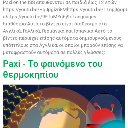
Paxi on the ISS απευθύνεται σε παιδιά έως 12 ετών
https://youtu.be/PqJpgizriFMhttps://youtu.be/11npjIgop
ohttps://youtu.be/9FToMYq6j9oLanguages
διαθέσιμο:Αυτό το βίντεο είναι διαθέσιμο στα
Αγγλικά, Γαλλικά, Γερμανικά και Ισπανικά Αυτό το
βίντεο περιέχει επίσης αυτόματα δημιουργούμενους
υπότιτλους στα Αγγλικά, οι οποίοι μπορούν επίσης να
μεταφραστούν αυτόματα σε πολλές γλώσσες:
Paxi - Το φαινόμενο του
θερμοκηπίου