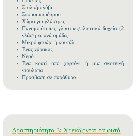
Ετικέτες
Στυλό/μολύβι
Σπόροι κάρδαμου
Χώμα για γλάστρες
Πανομοιότυπες γλάστρες/πλαστικά δοχεία (2
γλάστρες ανά ομάδα)
Μικρό φτυάρι ή κουτάλι
Ένας χάρακας
Νερό
Ένα κουτί από χαρτόνι ή μια σκοτεινή
ντουλάπα
Πρόσβαση σε παράθυρο
Δραστηριότητα 3: Χρειάζονται τα φυτά