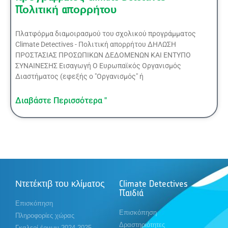
Πολιτική απορρήτου
Πλατφόρμα διαμοιρασμού του σχολικού προγράμματος
Climate Detectives - Πολιτική απορρήτου ΔΗΛΩΣΗ
ΠΡΟΣΤΑΣΙΑΣ ΠΡΟΣΩΠΙΚΩΝ ΔΕΔΟΜΕΝΩΝ ΚΑΙ ΕΝΤΥΠΟ
ΣΥΝΑΙΝΕΣΗΣ Εισαγωγή Ο Ευρωπαϊκός Οργανισμός
Διαστήματος (εφεξής ο "Οργανισμός" ή
Διαβάστε Περισσότερα "
Ντετέκτιβ του κλίματος
Climate Detectives
Παιδιά
Επισκόπηση
Επισκόπηση
Πληροφορίες χώρας
Δραστηριότητες
Γκαλερί έργων 2024-2025