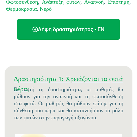
Φωτοσύνθεση
,
Ανάπτυξη φυτών
,
Αναπνοή
,
Επιστήμη
,
Θερμοκρασία
,
Νερό
Λήψη δραστηριότητας - EN
Δραστηριότητα 1: Χρειάζονται τα φυτά
αέρα;
Σε αυτή τη δραστηριότητα, οι μαθητές θα
μάθουν για την αναπνοή και τη φωτοσύνθεση
στα φυτά. Οι μαθητές θα μάθουν επίσης για τη
σύνθεση του αέρα και θα κατανοήσουν το ρόλο
των φυτών στην παραγωγή οξυγόνου.