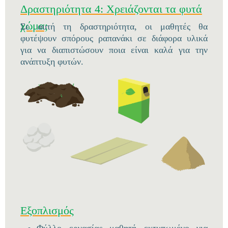
Δραστηριότητα 4: Χρειάζονται τα φυτά
χώμα;
Σε αυτή τη δραστηριότητα, οι μαθητές θα
φυτέψουν σπόρους ραπανάκι σε διάφορα υλικά
για να διαπιστώσουν ποια είναι καλά για την
ανάπτυξη φυτών.
Εξοπλισμός
Φύλλο εργασίας μαθητή εκτυπωμένο για