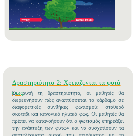
Δραστηριότητα 2: Χρειάζονται τα φυτά
φως;
Σε αυτή τη δραστηριότητα, οι μαθητές θα
διερευνήσουν πώς αναπτύσσεται το κάρδαμο σε
διαφορετικές συνθήκες φωτισμού: σταθερό
σκοτάδι και κανονικό ηλιακό φως. Οι μαθητές θα
πρέπει να κατανοήσουν ότι ο φωτισμός επηρεάζει
την ανάπτυξη των φυτών και να συσχετίσουν τα
αποτελέσματα αυτού του πειράματος με τη