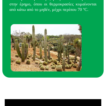
στην έρημο, όπου οι θερμοκρασίες κυμαίνονται
από κάτω από το μηδέν, μέχρι περίπου 70 ºC.