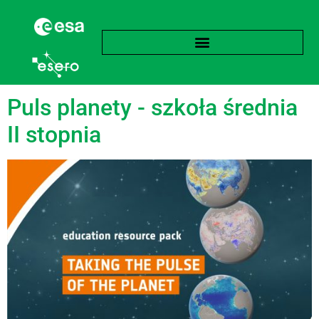
Tag:
Platforma
Puls planety - szkoła średnia
II stopnia