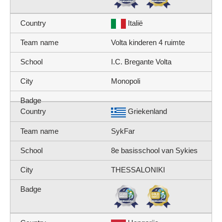
Italië
Volta kinderen 4 ruimte
I.C. Bregante Volta
Monopoli
Griekenland
SykFar
8e basisschool van Sykies
THESSALONIKI