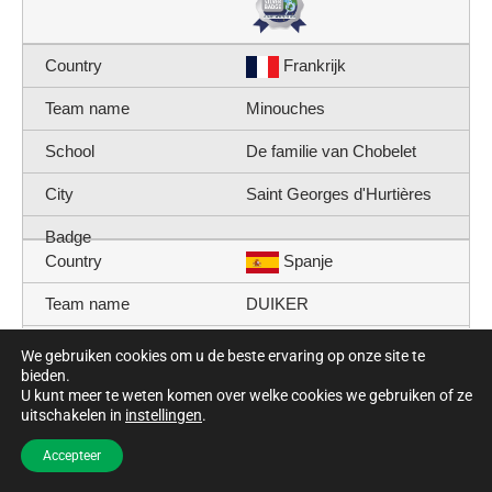
Frankrijk
Minouches
De familie van Chobelet
Saint Georges d'Hurtières
Spanje
DUIKER
IES
We gebruiken cookies om u de beste ervaring op onze site te
bieden.
Sevilla
U kunt meer te weten komen over welke cookies we gebruiken of ze
uitschakelen in
instellingen
.
Griekenland
Accepteer