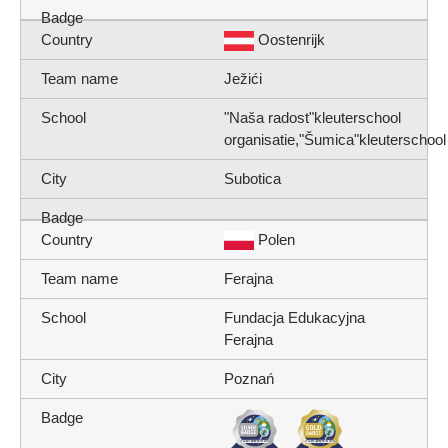
Oostenrijk
Ježići
"Naša radost"kleuterschool
organisatie,"Šumica"kleuterschool
Subotica
Polen
Ferajna
Fundacja Edukacyjna
Ferajna
Poznań