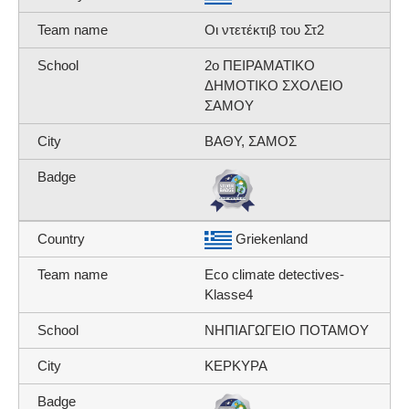
Οι ντετέκτιβ του Στ2
2ο ΠΕΙΡΑΜΑΤΙΚΟ
ΔΗΜΟΤΙΚΟ ΣΧΟΛΕΙΟ
ΣΑΜΟΥ
ΒΑΘΥ, ΣΑΜΟΣ
Griekenland
Eco climate detectives-
Klasse4
ΝΗΠΙΑΓΩΓΕΙΟ ΠΟΤΑΜΟΥ
ΚΕΡΚΥΡΑ