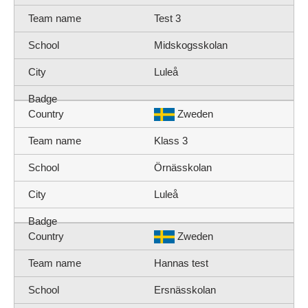
Test 3
Midskogsskolan
Luleå
Zweden
Klass 3
Örnässkolan
Luleå
Zweden
Hannas test
Ersnässkolan