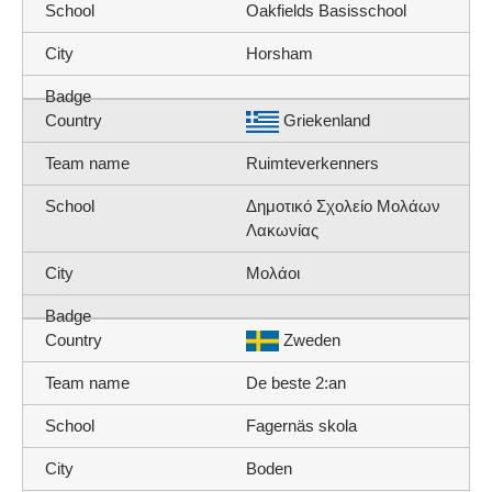
Oakfields Basisschool
Horsham
Griekenland
Ruimteverkenners
Δημοτικό Σχολείο Μολάων
Λακωνίας
Μολάοι
Zweden
De beste 2:an
Fagernäs skola
Boden