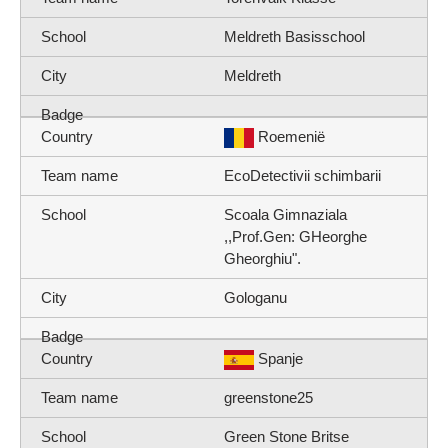
Meldreth Basisschool
Meldreth
Roemenië
EcoDetectivii schimbarii
Scoala Gimnaziala
,,Prof.Gen: GHeorghe
Gheorghiu".
Gologanu
Spanje
greenstone25
Green Stone Britse