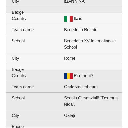
ΙΩΑΝΝΙΝΑ
Italië
Benedetto Ruimte
Benedetto XV Internationale
School
Rome
Roemenië
Onderzoeksbeurs
Școala Gimnazială "Doamna
Nica".
Galați