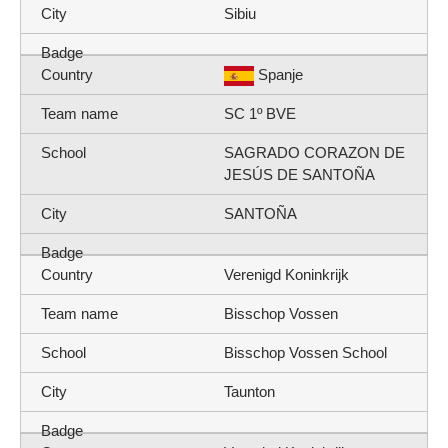
Sibiu
Spanje
SC 1º BVE
SAGRADO CORAZON DE
JESÚS DE SANTOÑA
SANTOÑA
Verenigd Koninkrijk
Bisschop Vossen
Bisschop Vossen School
Taunton