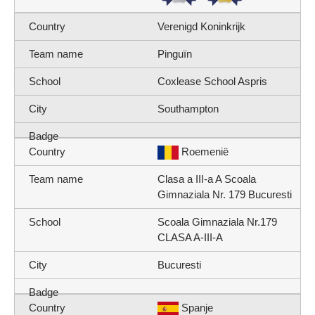
Verenigd Koninkrijk
Pinguïn
Coxlease School Aspris
Southampton
Roemenië
Clasa a III-a A Scoala
Gimnaziala Nr. 179 Bucuresti
Scoala Gimnaziala Nr.179
CLASA A-III-A
Bucuresti
Spanje