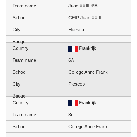
Juan XXIII 4ºA
CEIP Juan XXIII
Huesca
Frankrijk
6A
College Anne Frank
Plescop
Frankrijk
3e
College Anne Frank