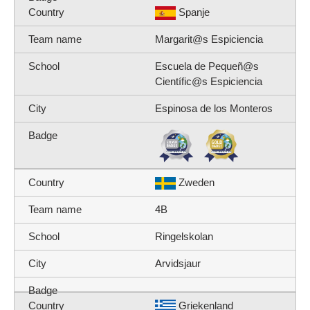
Spanje
Margarit@s Espiciencia
Escuela de Pequeñ@s
Científic@s Espiciencia
Espinosa de los Monteros
Zweden
4B
Ringelskolan
Arvidsjaur
Griekenland