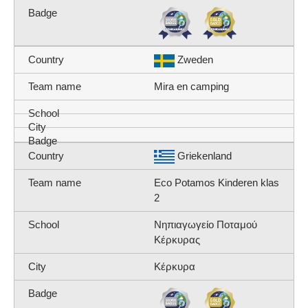
Zweden
Mira en camping
Griekenland
Eco Potamos Kinderen klas
2
Νηπιαγωγείο Ποταμού
Κέρκυρας
Κέρκυρα