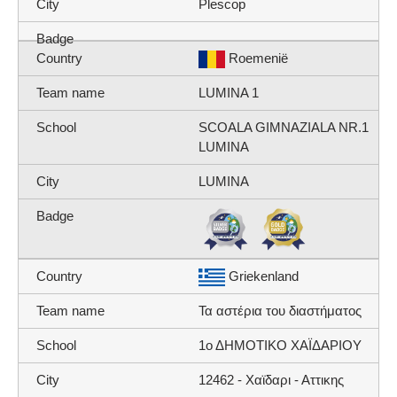
Plescop
Roemenië
LUMINA 1
SCOALA GIMNAZIALA NR.1
LUMINA
LUMINA
Griekenland
Τα αστέρια του διαστήματος
1ο ΔΗΜΟΤΙΚΟ ΧΑΪΔΑΡΙΟΥ
12462 - Χαϊδαρι - Αττικης