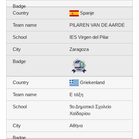
Spanje
PILAREN VAN DE AARDE
IES Virgen del Pilar
Zaragoza
Griekenland
E τάξη
9ο Δημοτικό Σχολείο
Χαϊδαρίου
Αθήνα