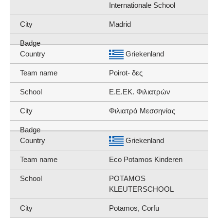
Internationale School
Madrid
Griekenland
Poirot- δες
Ε.Ε.ΕΚ. Φιλιατρών
Φιλιατρά Μεσσηνίας
Griekenland
Eco Potamos Kinderen
POTAMOS
KLEUTERSCHOOL
Potamos, Corfu