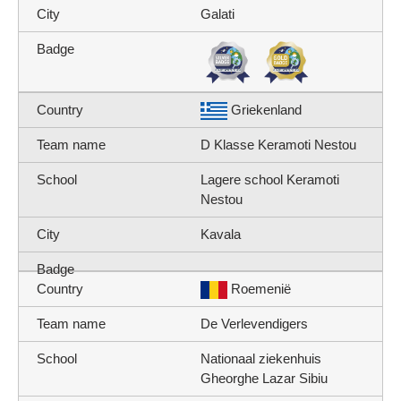
Galati
Griekenland
D Klasse Keramoti Nestou
Lagere school Keramoti
Nestou
Kavala
Roemenië
De Verlevendigers
Nationaal ziekenhuis
Gheorghe Lazar Sibiu