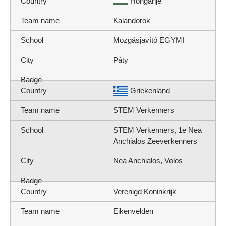
Hongarije
Kalandorok
Mozgásjavító EGYMI
Páty
Griekenland
STEM Verkenners
STEM Verkenners, 1e Nea
Anchialos Zeeverkenners
Nea Anchialos, Volos
Verenigd Koninkrijk
Eikenvelden