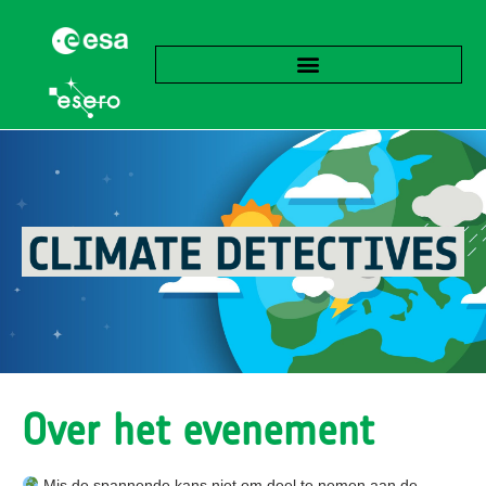
Over het evenement
Mis de spannende kans niet om deel te nemen aan de