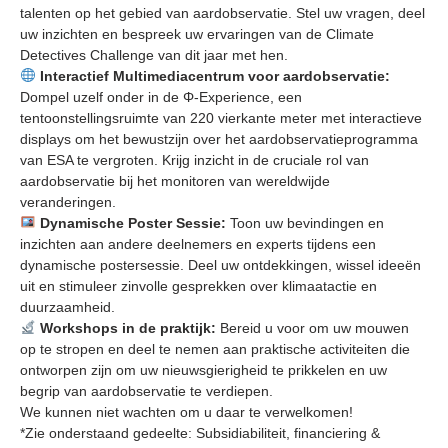
talenten op het gebied van aardobservatie. Stel uw vragen, deel
uw inzichten en bespreek uw ervaringen van de Climate
Detectives Challenge van dit jaar met hen.
Interactief Multimediacentrum voor aardobservatie:
Dompel uzelf onder in de Φ-Experience, een
tentoonstellingsruimte van 220 vierkante meter met interactieve
displays om het bewustzijn over het aardobservatieprogramma
van ESA te vergroten. Krijg inzicht in de cruciale rol van
aardobservatie bij het monitoren van wereldwijde
veranderingen.
Dynamische Poster Sessie:
Toon uw bevindingen en
inzichten aan andere deelnemers en experts tijdens een
dynamische postersessie. Deel uw ontdekkingen, wissel ideeën
uit en stimuleer zinvolle gesprekken over klimaatactie en
duurzaamheid.
Workshops in de praktijk:
Bereid u voor om uw mouwen
op te stropen en deel te nemen aan praktische activiteiten die
ontworpen zijn om uw nieuwsgierigheid te prikkelen en uw
begrip van aardobservatie te verdiepen.
We kunnen niet wachten om u daar te verwelkomen!
*Zie onderstaand gedeelte: Subsidiabiliteit, financiering &