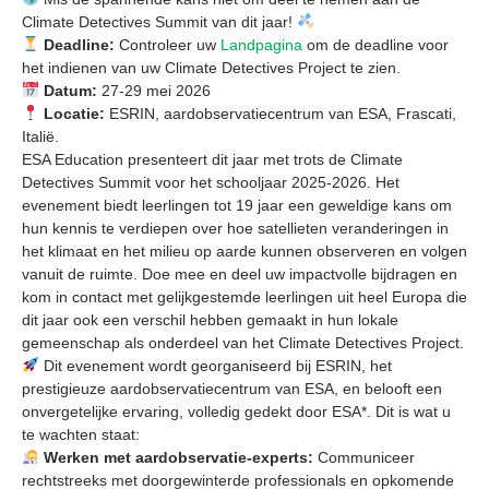
Climate Detectives Summit van dit jaar!
Deadline:
Controleer uw
Landpagina
om de deadline voor
het indienen van uw Climate Detectives Project te zien.
Datum:
27-29 mei 2026
Locatie:
ESRIN, aardobservatiecentrum van ESA, Frascati,
Italië.
ESA Education presenteert dit jaar met trots de Climate
Detectives Summit voor het schooljaar 2025-2026. Het
evenement biedt leerlingen tot 19 jaar een geweldige kans om
hun kennis te verdiepen over hoe satellieten veranderingen in
het klimaat en het milieu op aarde kunnen observeren en volgen
vanuit de ruimte. Doe mee en deel uw impactvolle bijdragen en
kom in contact met gelijkgestemde leerlingen uit heel Europa die
dit jaar ook een verschil hebben gemaakt in hun lokale
gemeenschap als onderdeel van het Climate Detectives Project.
Dit evenement wordt georganiseerd bij ESRIN, het
prestigieuze aardobservatiecentrum van ESA, en belooft een
onvergetelijke ervaring, volledig gedekt door ESA*. Dit is wat u
te wachten staat:
Werken met aardobservatie-experts:
Communiceer
rechtstreeks met doorgewinterde professionals en opkomende