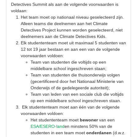
Detectives Summit als aan de volgende voorwaarden is
voldaan:
Het team moet op nationaal niveau geselecteerd zijn.
Alleen teams die deelnemen aan het Climate
Detectives Project kunnen worden geselecteerd, niet
deelnemers aan de Climate Detectives Kids.
Elk studententeam moet uit maximaal 5 studenten van
12 tot 19 jaar bestaan en aan een van de volgende
voorwaarden voldoen:
Team van studenten die voltijds op een
middelbare school ingeschreven staan;
Team van studenten die thuisonderwijs volgen
(gecertificeerd door het Nationaal Ministerie van
Onderwijs of de gedelegeerde autoriteit);
Team van leden van een sociale club die voltijds
op een middelbare school ingeschreven staan.
Elk studententeam moet aan één van de volgende
voorwaarden voldoen:
Het studententeam moet
bewoner
van een
ESA/ESERO-land
en minstens 50% van de
studenten in een team moet
onderdanen
(d.w.z.