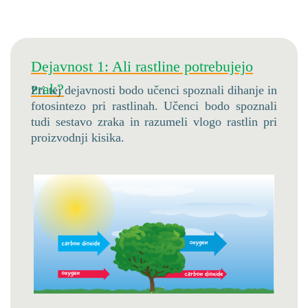
Dejavnost 1: Ali rastline potrebujejo
zrak?
Pri tej dejavnosti bodo učenci spoznali dihanje in
fotosintezo pri rastlinah. Učenci bodo spoznali
tudi sestavo zraka in razumeli vlogo rastlin pri
proizvodnji kisika.