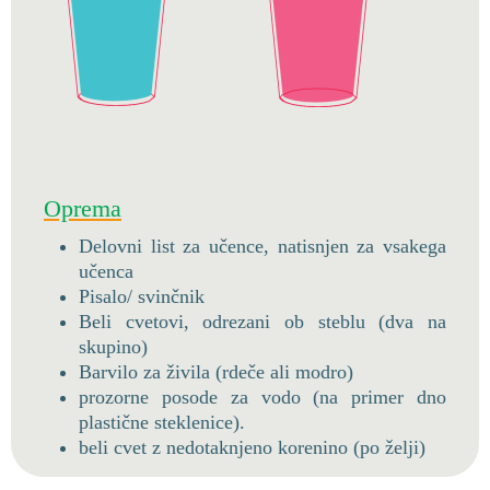
Oprema
Delovni list za učence, natisnjen za vsakega
učenca
Pisalo/ svinčnik
Beli cvetovi, odrezani ob steblu (dva na
skupino)
Barvilo za živila (rdeče ali modro)
prozorne posode za vodo (na primer dno
plastične steklenice).
beli cvet z nedotaknjeno korenino (po želji)