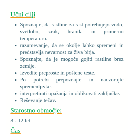
Učni cilji
Spoznajte, da rastline za rast potrebujejo vodo,
svetlobo, zrak, hranila in primerno
temperaturo.
razumevanje, da se okolje lahko spremeni in
predstavlja nevarnost za živa bitja.
Spoznajte, da je mogoče gojiti rastline brez
zemlje.
Izvedite preproste in poštene teste.
Po potrebi prepoznajte in nadzorujte
spremenljivke.
interpretirati opažanja in oblikovati zaključke.
Reševanje težav.
Starostno območje:
8 - 12 let
Čas