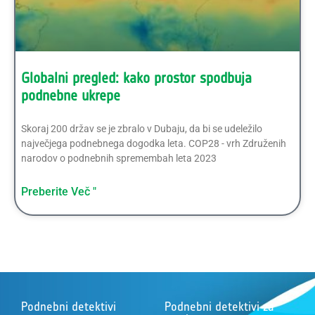
Globalni pregled: kako prostor spodbuja
podnebne ukrepe
Skoraj 200 držav se je zbralo v Dubaju, da bi se udeležilo
največjega podnebnega dogodka leta. COP28 - vrh Združenih
narodov o podnebnih spremembah leta 2023
Preberite Več "
Podnebni detektivi
Podnebni detektivi za