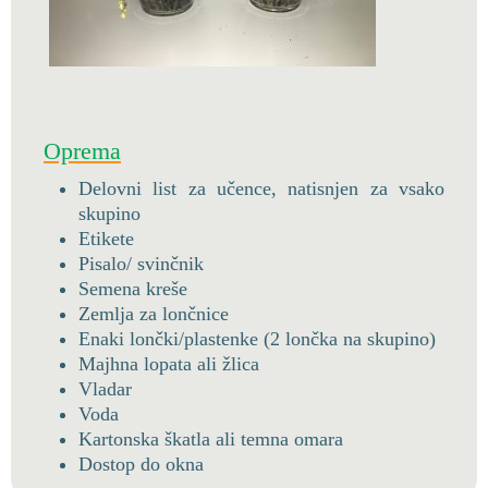
Oprema
Delovni list za učence, natisnjen za vsako
skupino
Etikete
Pisalo/ svinčnik
Semena kreše
Zemlja za lončnice
Enaki lončki/plastenke (2 lončka na skupino)
Majhna lopata ali žlica
Vladar
Voda
Kartonska škatla ali temna omara
Dostop do okna