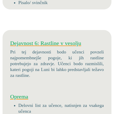
Pisalo/ svinčnik
Dejavnost 6: Rastline v vesolju
Pri tej dejavnosti bodo učenci povzeli
najpomembnejše pogoje, ki jih rastline
potrebujejo za zdravje. Učenci bodo razmislili,
kateri pogoji na Luni bi lahko predstavljali težavo
za rastline.
Oprema
Delovni list za učence, natisnjen za vsakega
učenca