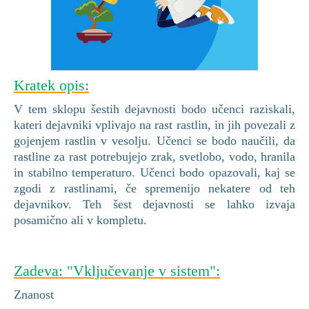
Kratek opis:
V tem sklopu šestih dejavnosti bodo učenci raziskali,
kateri dejavniki vplivajo na rast rastlin, in jih povezali z
gojenjem rastlin v vesolju. Učenci se bodo naučili, da
rastline za rast potrebujejo zrak, svetlobo, vodo, hranila
in stabilno temperaturo. Učenci bodo opazovali, kaj se
zgodi z rastlinami, če spremenijo nekatere od teh
dejavnikov. Teh šest dejavnosti se lahko izvaja
posamično ali v kompletu.
Zadeva: "Vključevanje v sistem":
Znanost