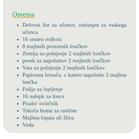
Oprema
Delovni list za učence, natisnjen za vsakega
učenca
16 semen redkvic
8 majhnih prozornih lončkov
Zemlja za polnjenje 2 majhnih lončkov
pesek za napolnitev 2 majhnih lončkov
Vata za polnjenje 2 majhnih lončkov
Papirnata brisača, s katero napolnite 2 majhna
lončka
Folija za lepljenje
16 nalepk za lonce
Pisalo/ svinčnik
Tekoča hrana za rastline
Majhna lopata ali žlica
Voda