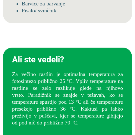
Barvice za barvanje
Pisalo/ svinčnik
Ali ste vedeli?
Za večino rastlin je optimalna temperatura za
fotosintezo približno 25 ºC. Vpliv temperature na
rastline se zelo razlikuje glede na njihovo
vrsto.
Paradižnik se znajde v težavah, ko se
temperature spustijo pod 13 ºC ali če temperature
presežejo približno 36 ºC. Kaktusi pa lahko
preživijo v puščavi, kjer se temperature gibljejo
od pod nič do približno 70 ºC.