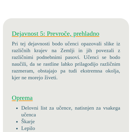
Dejavnost 5: Prevroče, prehladno
Pri tej dejavnosti bodo učenci opazovali slike iz
različnih krajev na Zemlji in jih povezali z
različnimi podnebnimi pasovi. Učenci se bodo
naučili, da se rastline lahko prilagodijo različnim
razmeram, obstajajo pa tudi ekstremna okolja,
kjer ne morejo živeti.
Oprema
Delovni list za učence, natisnjen za vsakega
učenca
Škarje
Lepilo