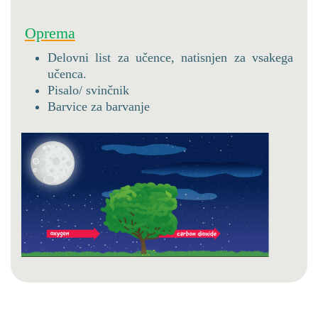
Oprema
Delovni list za učence, natisnjen za vsakega
učenca.
Pisalo/ svinčnik
Barvice za barvanje