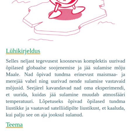
Lühikirjeldus
Selles neljast tegevusest koosnevas komplektis uurivad
õpilased globaalse soojenemise ja jää sulamise mõju
Maale. Nad õpivad tundma erinevust maismaa- ja
merejää vahel ning uurivad nende sulamise vastavaid
mõjusid. Seejärel kavandavad nad oma eksperimendi,
et uurida, kuidas jää sulamine muudab atmosfääri
temperatuuri. Lõpetuseks õpivad õpilased tundma
liustikke ja vaatavad satelliidipilte liustikust, et kaaluda,
kui palju see on aja jooksul sulanud.
Teema