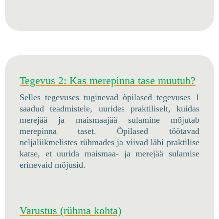
Tegevus 2: Kas merepinna tase muutub?
Selles tegevuses tuginevad õpilased tegevuses 1
saadud teadmistele, uurides praktiliselt, kuidas
merejää ja maismaajää sulamine mõjutab
merepinna taset. Õpilased töötavad
neljaliikmelistes rühmades ja viivad läbi praktilise
katse, et uurida maismaa- ja merejää sulamise
erinevaid mõjusid.
Varustus (rühma kohta)