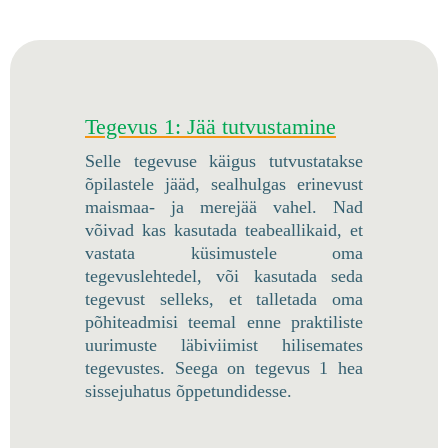
Tegevus 1: Jää tutvustamine
Selle tegevuse käigus tutvustatakse
õpilastele jääd, sealhulgas erinevust
maismaa- ja merejää vahel. Nad
võivad kas kasutada teabeallikaid, et
vastata küsimustele oma
tegevuslehtedel, või kasutada seda
tegevust selleks, et talletada oma
põhiteadmisi teemal enne praktiliste
uurimuste läbiviimist hilisemates
tegevustes. Seega on tegevus 1 hea
sissejuhatus õppetundidesse.