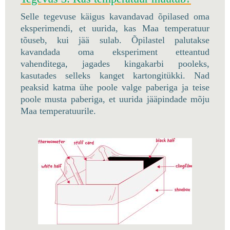
Selle tegevuse käigus kavandavad õpilased oma
eksperimendi, et uurida, kas Maa temperatuur
tõuseb, kui jää sulab. Õpilastel palutakse
kavandada oma eksperiment etteantud
vahenditega, jagades kingakarbi pooleks,
kasutades selleks kanget kartongitükki. Nad
peaksid katma ühe poole valge paberiga ja teise
poole musta paberiga, et uurida jääpindade mõju
Maa temperatuurile.