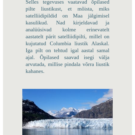
Selles tegevuses vaatavad õpilased
pilte liustikust, et mõista, miks
satelliidipildid on Maa jälgimisel
kasulikud. Nad kirjeldavad ja
analüüsivad kolme erinevatelt
aastatelt pärit satelliidipilti, millel on
kujutatud Columbia liustik Alaskal.
Iga pilt on tehtud igal aastal samal
ajal. Õpilased saavad isegi välja
arvutada, millise pindala võrra liustik
kahanes.