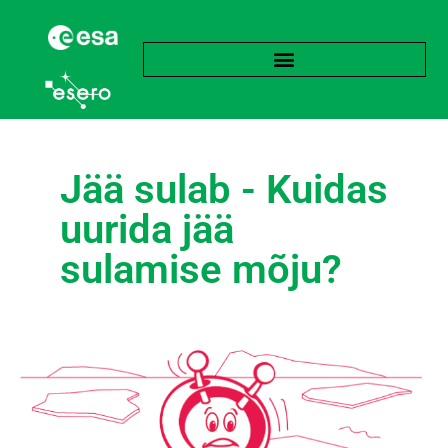
Jää sulab - Kuidas
uurida jää
sulamise mõju?