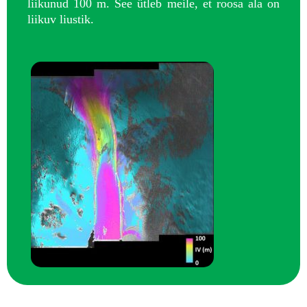
liikunud 100 m. See ütleb meile, et roosa ala on
liikuv liustik.