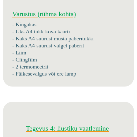
Varustus (rühma kohta)
- Kingakast
- Üks A4 tükk kõva kaarti
- Kaks A4 suurust musta paberitükki
- Kaks A4 suurust valget paberit
- Liim
- Clingfilm
- 2 termomeetrit
- Päikesevalgus või ere lamp
Tegevus 4: liustiku vaatlemine