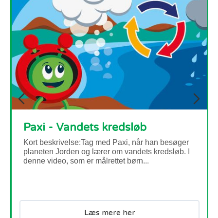
Biodiversitet og tab af
levesteder
Kort beskrivelse I dette sæt af tre aktiviteter vil
eleverne starte med en læseopgave, der
introducerer ordforråd og ideer...