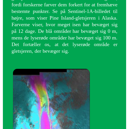
fordi forskerne farver dem forkert for at fremhæve
bestemte punkter. Se på Sentinel-1A-billedet til
højre, som viser Pine Island-gletsjeren i Alaska.
Farverne viser, hvor meget isen har bevæget sig
på 12 dage. De blå områder har bevæget sig 0 m,
mens de lyserøde områder har bevæget sig 100 m.
Det fortæller os, at det lyserøde område er
gletsjeren, der bevæger sig.