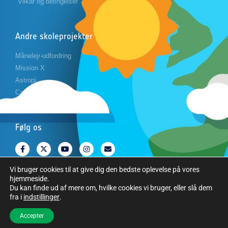
Vilkår og betingelser
Andre skoleprojekter
Månelejr-udfordring
Mission X
Astropi
Cansat
Følg os
Vi bruger cookies til at give dig den bedste oplevelse på vores
hjemmeside.
Du kan finde ud af mere om, hvilke cookies vi bruger, eller slå dem
fra i
indstillinger
.
Copyright © Den Europæiske Rumorganisation. Alle rettigheder forbeholdes.
Accepter