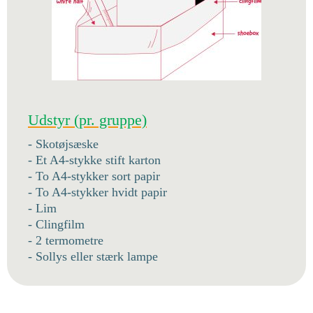
Udstyr (pr. gruppe)
- Skotøjsæske
- Et A4-stykke stift karton
- To A4-stykker sort papir
- To A4-stykker hvidt papir
- Lim
- Clingfilm
- 2 termometre
- Sollys eller stærk lampe