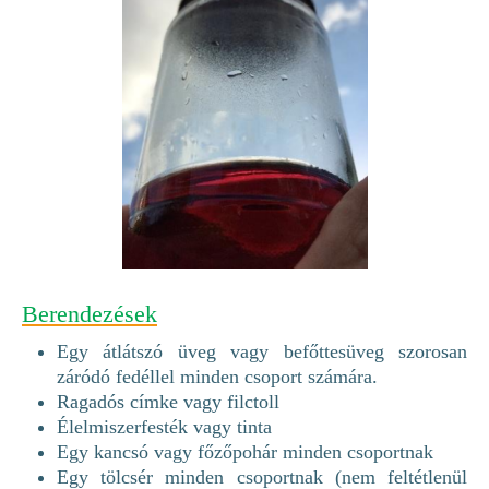
Berendezések
Egy átlátszó üveg vagy befőttesüveg szorosan
záródó fedéllel minden csoport számára.
Ragadós címke vagy filctoll
Élelmiszerfesték vagy tinta
Egy kancsó vagy főzőpohár minden csoportnak
Egy tölcsér minden csoportnak (nem feltétlenül