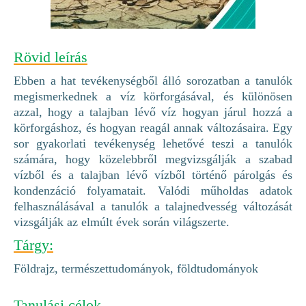
Rövid leírás
Ebben a hat tevékenységből álló sorozatban a tanulók
megismerkednek a víz körforgásával, és különösen
azzal, hogy a talajban lévő víz hogyan járul hozzá a
körforgáshoz, és hogyan reagál annak változásaira. Egy
sor gyakorlati tevékenység lehetővé teszi a tanulók
számára, hogy közelebbről megvizsgálják a szabad
vízből és a talajban lévő vízből történő párolgás és
kondenzáció folyamatait. Valódi műholdas adatok
felhasználásával a tanulók a talajnedvesség változását
vizsgálják az elmúlt évek során világszerte.
Tárgy:
Földrajz, természettudományok, földtudományok
Tanulási célok