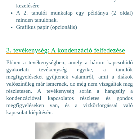
kezelésére
A 2. tanulói munkalap egy példánya (2 oldal)
minden tanulónak.
Grafikus papír (opcionális)
3. tevékenység: A kondenzáció felfedezése
Ebben a tevékenységben, amely a három kapcsolódó
gyakorlati tevékenység egyike, a tanulók
megfigyeléseket gyűjtenek valamiről, amit a diákok
valószínűleg már ismernek, de még nem vizsgáltak meg
részletesen. A tevékenység során a hangsúly a
kondenzációval kapcsolatos részletes és gondos
megfigyeléseken van, és a vízkörforgással való
kapcsolat kiépítésén.