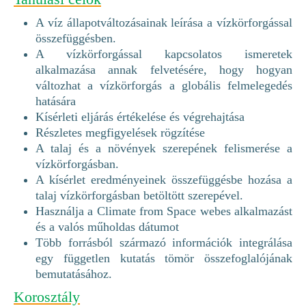
A víz állapotváltozásainak leírása a vízkörforgással
összefüggésben.
A vízkörforgással kapcsolatos ismeretek
alkalmazása annak felvetésére, hogy hogyan
változhat a vízkörforgás a globális felmelegedés
hatására
Kísérleti eljárás értékelése és végrehajtása
Részletes megfigyelések rögzítése
A talaj és a növények szerepének felismerése a
vízkörforgásban.
A kísérlet eredményeinek összefüggésbe hozása a
talaj vízkörforgásban betöltött szerepével.
Használja a Climate from Space webes alkalmazást
és a valós műholdas dátumot
Több forrásból származó információk integrálása
egy független kutatás tömör összefoglalójának
bemutatásához.
Korosztály