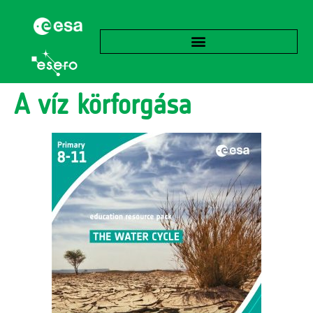
A víz körforgása