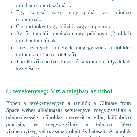
minden csoport számára.
Egy kancsó vagy nagy pohár víz minden
csoportnak.
Csoportonként egy időzítő vagy stopperóra
Az 5. tanulói munkalap egy példánya (2 oldal)
minden tanulónak.
Üres cserepek, amelyek megegyeznek a földdel
töltöttekkel (nem kötelező).
Törölköző a nedves kezek és a kiömlött folyadékok
kezelésére
6. tevékenység: Víz a talajban az űrből
Ebben a tevékenységben a tanulók a Climate from
Space webes alkalmazás segítségével megvizsgálják a
talajnedvesség műholdas méréseit a világ különböző
pontjain, és megvizsgálják a talajban lévő
vízmennyiség változásának okait és hatásait. A tanulók