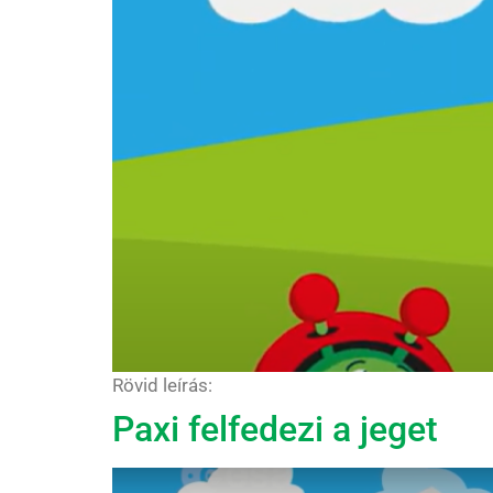
Rövid leírás:
Paxi felfedezi a jeget