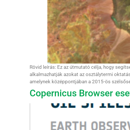
Rövid leírás: Ez az útmutató célja, hogy seg
alkalmazhatják azokat az osztálytermi oktat
amelynek középpontjában a 2015-ös szélsőség
Copernicus Browser eset