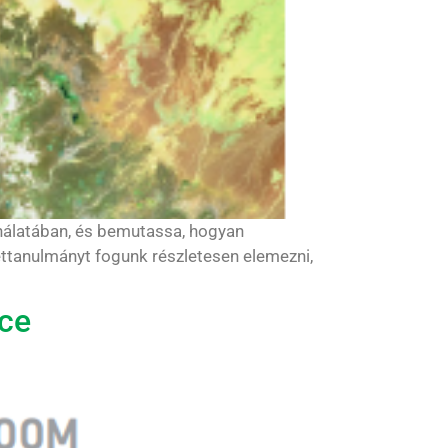
ználatában, és bemutassa, hogyan
ttanulmányt fogunk részletesen elemezni,
ace