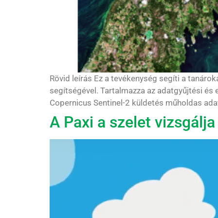
Rövid leírás Ez a tevékenység segíti a tanáro
segítségével. Tartalmazza az adatgyűjtési és e
Copernicus Sentinel-2 küldetés műholdas adata
A Paxi a szelet vizsgálja