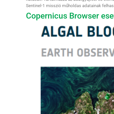
Sentinel-1 misszió műholdas adatainak felhasz
Copernicus Browser eset