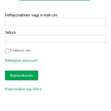
Felhasználónév vagy e-mail cím
Jelszó
Emlékezz rám
Elfelejtette jelszavát?
Regisztráljon egy fiókra