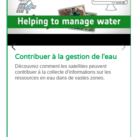
ivre
Contribuer à la gestion 
analyser
Découvrez comment les satellites 
contribuer à la collecte d'informatio
ressources en eau dans de vastes 
e de deux
es applications
erre dans le