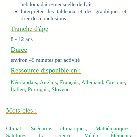
hebdomadaire/mensuelle de l'air
Interpréter des tableaux et des graphiques et
tirer des conclusions
Tranche d'âge
8 - 12 ans
Durée
environ 45 minutes par activité
Ressource disponible en :
Néerlandais
,
Anglais
,
Français
,
Allemand
,
Grecque
,
Italien
,
Portugais
,
Slovène
Mots-clés :
Climat
,
Scénarios climatiques
,
Mathématiques
,
Satellites
,
La science
,
Météo
,
Éléments