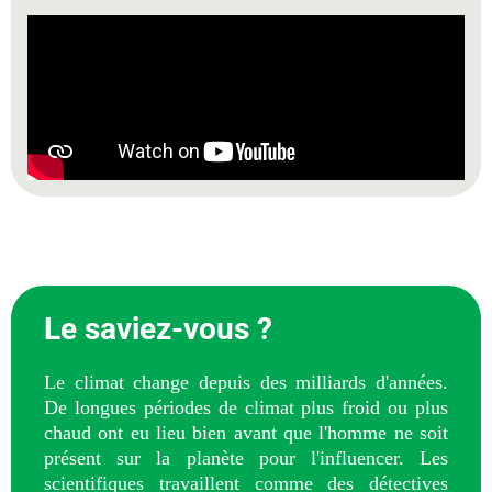
Le saviez-vous ?
Le climat change depuis des milliards d'années.
De longues périodes de climat plus froid ou plus
chaud ont eu lieu bien avant que l'homme ne soit
présent sur la planète pour l'influencer. Les
scientifiques travaillent comme des détectives