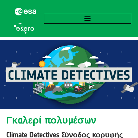
Γκαλερί πολυμέσων
Climate Detectives Σύνοδος κορυφής