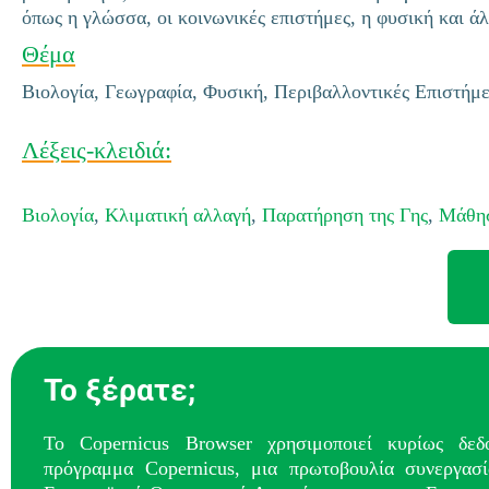
όπως η γλώσσα, οι κοινωνικές επιστήμες, η φυσική και άλ
Θέμα
Βιολογία, Γεωγραφία, Φυσική, Περιβαλλοντικές Επιστήμε
Λέξεις-κλειδιά:
Βιολογία
,
Κλιματική αλλαγή
,
Παρατήρηση της Γης
,
Μάθησ
Το ξέρατε;
Το Copernicus Browser χρησιμοποιεί κυρίως δε
πρόγραμμα Copernicus, μια πρωτοβουλία συνεργασί