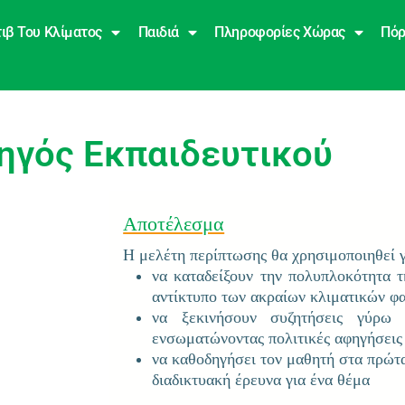
ιβ Του Κλίματος
Παιδιά
Πληροφορίες Χώρας
Πόρ
δηγός Εκπαιδευτικού
Αποτέλεσμα
Η μελέτη περίπτωσης θα χρησιμοποιηθεί γ
να καταδείξουν την πολυπλοκότητα τ
αντίκτυπο των ακραίων κλιματικών φ
να ξεκινήσουν συζητήσεις γύρω 
ενσωματώνοντας πολιτικές αφηγήσεις
να καθοδηγήσει τον μαθητή στα πρώτα
διαδικτυακή έρευνα για ένα θέμα