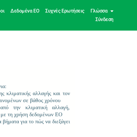
οι
Δεδομένα EO
Συχνές Ερωτήσεις
Γλώσσα
Σύνδεση
ια:
ης κλιματικής αλλαγής και τον
αινομένων σε βάθος χρόνου
από την κλιματική αλλαγή,
 με τη χρήση δεδομένων EO
 βήματα για το πώς να διεξάγει