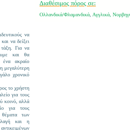
Διαθέσιμος πόρος σε:
Ολλανδικά/Φλαμανδικά
,
Αγγλικά,
Νορβηγ
ιδευτικούς να
και να δείξει
τάξη. Για να
ουμε και θα
 ένα ακραίο
ρη μεγαλύτερη
εγάλο χρονικό
προς το χρήστη
λείο για τους
ύ κοινό, αλλά
ίο για τους
ά θέματα των
λλαγή και η
 αντικειμένων