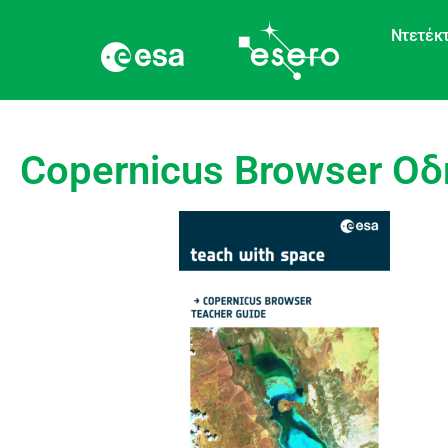
Ντετέκτ
Copernicus Browser Ο