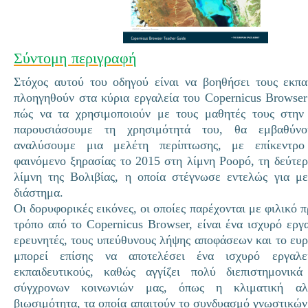
Σύντομη περιγραφή
Στόχος αυτού του οδηγού είναι να βοηθήσει τους εκπα
πλοηγηθούν στα κύρια εργαλεία του Copernicus Browser 
πώς να τα χρησιμοποιούν με τους μαθητές τους στην 
παρουσιάσουμε τη χρησιμότητά του, θα εμβαθύν
αναλύσουμε μια μελέτη περίπτωσης, με επίκεντρο
φαινόμενο ξηρασίας το 2015 στη λίμνη Poopó, τη δεύτε
λίμνη της Βολιβίας, η οποία στέγνωσε εντελώς για μ
διάστημα.
Οι δορυφορικές εικόνες, οι οποίες παρέχονται με φιλικό 
τρόπο από το Copernicus Browser, είναι ένα ισχυρό εργα
ερευνητές, τους υπεύθυνους λήψης αποφάσεων και το ευρ
μπορεί επίσης να αποτελέσει ένα ισχυρό εργαλε
εκπαιδευτικούς, καθώς αγγίζει πολύ διεπιστημονικ
σύγχρονων κοινωνιών μας, όπως η κλιματική α
βιωσιμότητα, τα οποία απαιτούν το συνδυασμό γνωστικών