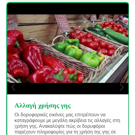
Μελέτη περίπτωσης Copernicus
Browser: Από το Διάστημα
Σύντομη περιγραφή Αυτή η δραστηριότητα
υποστηρίζει τους εκπαιδευτικούς στο να