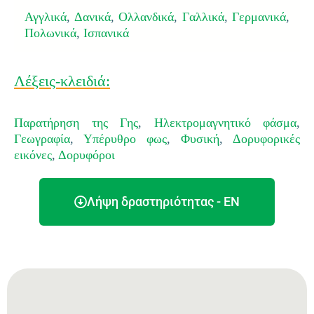
Αγγλικά
,
Δανικά
,
Ολλανδικά
,
Γαλλικά
,
Γερμανικά
,
Πολωνικά
,
Ισπανικά
Λέξεις-κλειδιά:
Παρατήρηση της Γης
,
Ηλεκτρομαγνητικό φάσμα
,
Γεωγραφία
,
Υπέρυθρο φως
,
Φυσική
,
Δορυφορικές
εικόνες
,
Δορυφόροι
Λήψη δραστηριότητας - EN