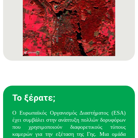
Το ξέρατε;
Ο Ευρωπαϊκός Οργανισμός Διαστήματος (ESA)
έχει συμβάλει στην ανάπτυξη πολλών δορυφόρων
που χρησιμοποιούν διαφορετικούς τύπους
καμερών για την εξέταση της Γης. Μια ομάδα