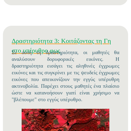
Δραστηριότητα 3: Κοιτάζοντας τη Γη
στο υπέρυθρο φως
Σε αυτή τη δραστηριότητα, οι μαθητές θα
αναλύσουν δορυφορικές εικόνες. Η
δραστηριότητα εισάγει τις αληθινές έγχρωμες
εικόνες και τις συγκρίνει με τις ψευδείς έγχρωμες
εικόνες που απεικονίζουν την εγγύς υπέρυθρη
ακτινοβολία. Παρέχει στους μαθητές ένα πλαίσιο
ώστε να κατανοήσουν γιατί είναι χρήσιμο να
"βλέπουμε" στο εγγύς υπέρυθρο.