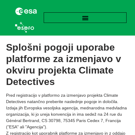
Splošni pogoji uporabe
platforme za izmenjavo v
okviru projekta Climate
Detectives
Pred registracijo v platformo za izmenjavo projekta Climate
Detectives natančno preberite naslednje pogoje in določila.
Izdaja jih Evropska vesoljska agencija, mednarodna medvladna
organizacija, ki jo ureja konvencija in ima sedež na 24 rue du
Général Bertrand, CS 30798, 75345 Paris Cedex 7, Francija
("ESA" ali "Agencija").
Z registracijo kot uporabnik platforme za izmenjavo in z oddajo