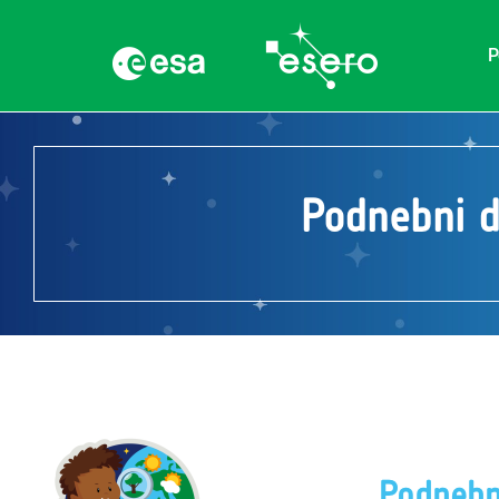
P
Podnebni d
Podnebni