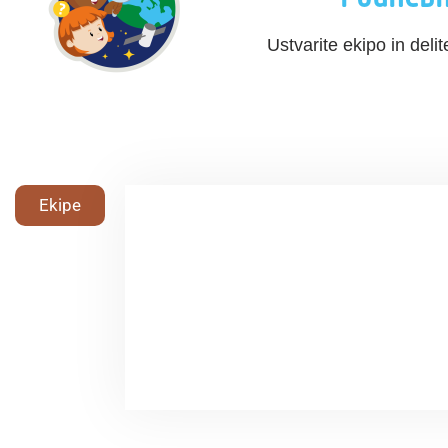
Ustvarite ekipo in delit
Ekipe