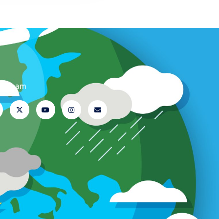
ite nam