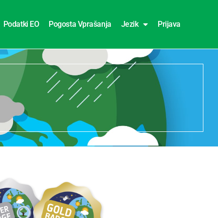
Podatki EO
Pogosta Vprašanja
Jezik
Prijava