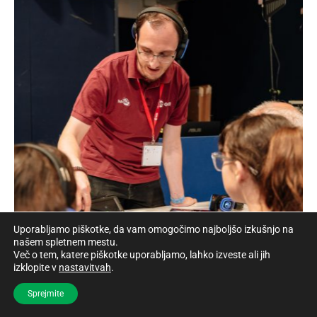
Uporabljamo piškotke, da vam omogočimo najboljšo izkušnjo na
našem spletnem mestu.
Več o tem, katere piškotke uporabljamo, lahko izveste ali jih
izklopite v
nastavitvah
.
Sprejmite