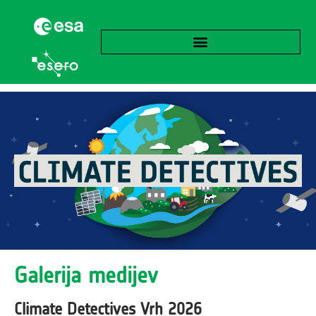
Galerija medijev
Climate Detectives Vrh 2026