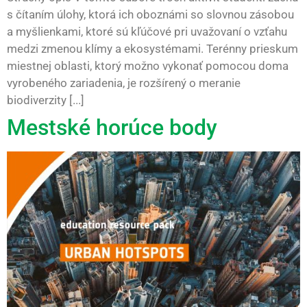
s čítaním úlohy, ktorá ich oboznámi so slovnou zásobou
a myšlienkami, ktoré sú kľúčové pri uvažovaní o vzťahu
medzi zmenou klímy a ekosystémami. Terénny prieskum
miestnej oblasti, ktorý možno vykonať pomocou doma
vyrobeného zariadenia, je rozšírený o meranie
biodiverzity [...]
Mestské horúce body