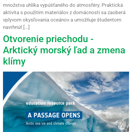
množstva uhlíka vypúšťaného do atmosféry. Praktická
aktivita s použitím materiálov z domácnosti sa zaoberá
vplyvom okysľovania oceánov a umožňuje študentom
navrhnúť [...]
Otvorenie priechodu -
Arktický morský ľad a zmena
klímy