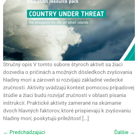
Stručný opis V tomto súbore štyroch aktivít sa žiaci
dozvedia o príčinách a možných dôsledkoch zvyšovania
hladiny morí a zároveň si rozvíjajú základné vedecké
zručnosti. Aktivity uvádzajú kontext pomocou prípadovej
štúdie a žiaci budú rozvíjať zručnosti v oblasti písania
inštrukcií. Praktické aktivity zamerané na skúmanie
dvoch hlavných faktorov, ktoré prispievajú k zvyšovaniu
hladiny morí, poskytujú príležitosť [...]
←
Predchádzajúci
Ďalšie
→