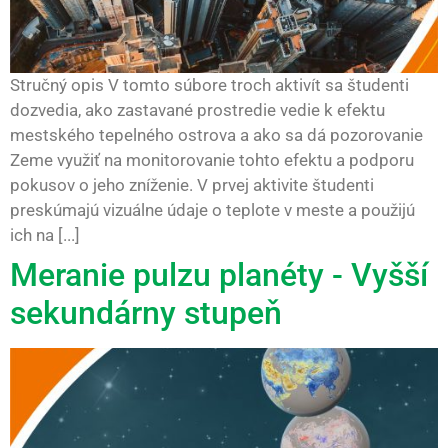
Stručný opis V tomto súbore troch aktivít sa študenti
dozvedia, ako zastavané prostredie vedie k efektu
mestského tepelného ostrova a ako sa dá pozorovanie
Zeme využiť na monitorovanie tohto efektu a podporu
pokusov o jeho zníženie. V prvej aktivite študenti
preskúmajú vizuálne údaje o teplote v meste a použijú
ich na [...]
Meranie pulzu planéty - Vyšší
sekundárny stupeň