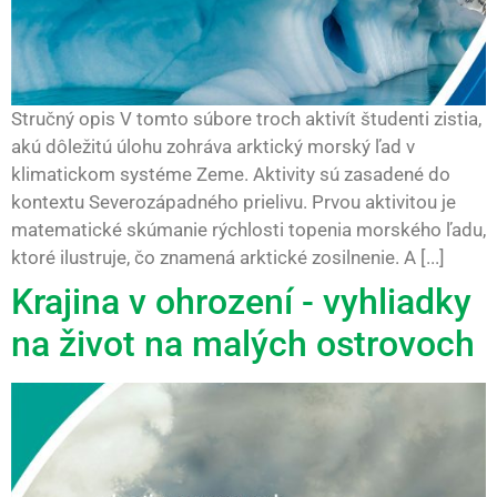
Stručný opis V tomto súbore troch aktivít študenti zistia,
akú dôležitú úlohu zohráva arktický morský ľad v
klimatickom systéme Zeme. Aktivity sú zasadené do
kontextu Severozápadného prielivu. Prvou aktivitou je
matematické skúmanie rýchlosti topenia morského ľadu,
ktoré ilustruje, čo znamená arktické zosilnenie. A [...]
Krajina v ohrození - vyhliadky
na život na malých ostrovoch