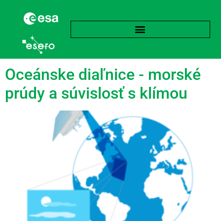
language:
Španielčina
Oceánske diaľnice - morské
prúdy a súvislosť s klímou