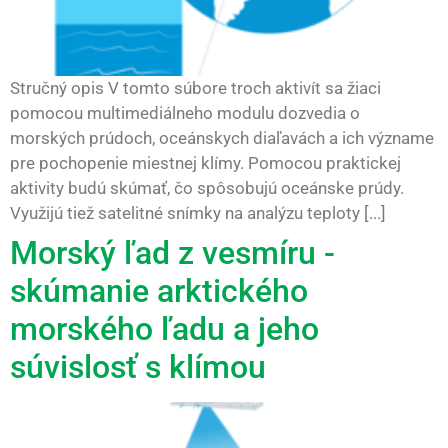
Stručný opis V tomto súbore troch aktivít sa žiaci
pomocou multimediálneho modulu dozvedia o
morských prúdoch, oceánskych diaľavách a ich význame
pre pochopenie miestnej klímy. Pomocou praktickej
aktivity budú skúmať, čo spôsobujú oceánske prúdy.
Využijú tiež satelitné snímky na analýzu teploty [...]
Morský ľad z vesmíru -
skúmanie arktického
morského ľadu a jeho
súvislosť s klímou