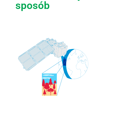
sposób