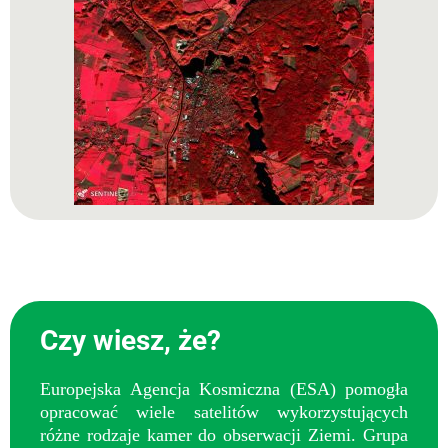
Czy wiesz, że?
Europejska Agencja Kosmiczna (ESA) pomogła
opracować wiele satelitów wykorzystujących
różne rodzaje kamer do obserwacji Ziemi. Grupa