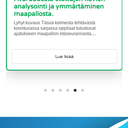
analysointi ja ymmärtäminen
maapallosta.
Lyhyt kuvaus Tässä kolmesta tehtävästä
koostuvassa sarjassa oppilaat tutustuvat
ajatukseen maapallon etäseurannasta....
Lue lisää