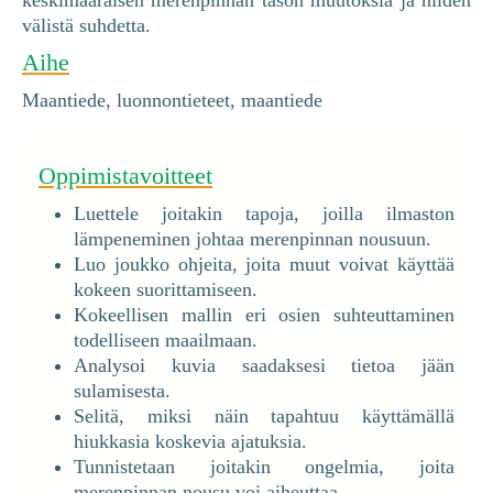
välistä suhdetta.
Aihe
Maantiede, luonnontieteet, maantiede
Oppimistavoitteet
Luettele joitakin tapoja, joilla ilmaston
lämpeneminen johtaa merenpinnan nousuun.
Luo joukko ohjeita, joita muut voivat käyttää
kokeen suorittamiseen.
Kokeellisen mallin eri osien suhteuttaminen
todelliseen maailmaan.
Analysoi kuvia saadaksesi tietoa jään
sulamisesta.
Selitä, miksi näin tapahtuu käyttämällä
hiukkasia koskevia ajatuksia.
Tunnistetaan joitakin ongelmia, joita
merenpinnan nousu voi aiheuttaa.