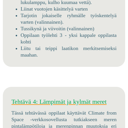
lukulamppu, kulho kuumaa vettä).
Liinat vuotojen käsittelyä varten
Tarjotin jokaiselle ryhmälle työskentelyä
varten (valinnainen).
Tussikynä ja viivoitin (valinnainen)
Oppilaan työlehti 3 - yksi kappale oppilasta
kohti
Liitu tai teippi laatikon merkitsemiseksi
maahan.
Tehtävä 4: Lämpimät ja kylmät meret
Tässä tehtävässä oppilaat käyttävät Climate from
Space -verkkosovellusta tutkiakseen meren
pintalämpötiloja ja merenpinnan muutoksia eri