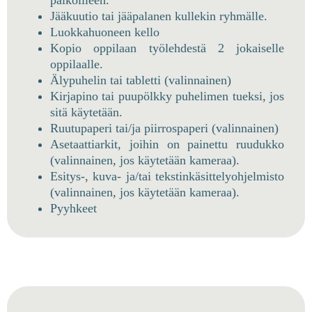
Jääkuutio tai jääpalanen kullekin ryhmälle.
Luokkahuoneen kello
Kopio oppilaan työlehdestä 2 jokaiselle
oppilaalle.
Älypuhelin tai tabletti (valinnainen)
Kirjapino tai puupölkky puhelimen tueksi, jos
sitä käytetään.
Ruutupaperi tai/ja piirrospaperi (valinnainen)
Asetaattiarkit, joihin on painettu ruudukko
(valinnainen, jos käytetään kameraa).
Esitys-, kuva- ja/tai tekstinkäsittelyohjelmisto
(valinnainen, jos käytetään kameraa).
Pyyhkeet