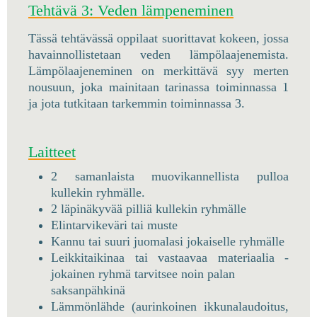
Tehtävä 3: Veden lämpeneminen
Tässä tehtävässä oppilaat suorittavat kokeen, jossa
havainnollistetaan veden lämpölaajenemista.
Lämpölaajeneminen on merkittävä syy merten
nousuun, joka mainitaan tarinassa toiminnassa 1
ja jota tutkitaan tarkemmin toiminnassa 3.
Laitteet
2 samanlaista muovikannellista pulloa
kullekin ryhmälle.
2 läpinäkyvää pilliä kullekin ryhmälle
Elintarvikeväri tai muste
Kannu tai suuri juomalasi jokaiselle ryhmälle
Leikkitaikinaa tai vastaavaa materiaalia -
jokainen ryhmä tarvitsee noin palan
saksanpähkinä
Lämmönlähde (aurinkoinen ikkunalaudoitus,