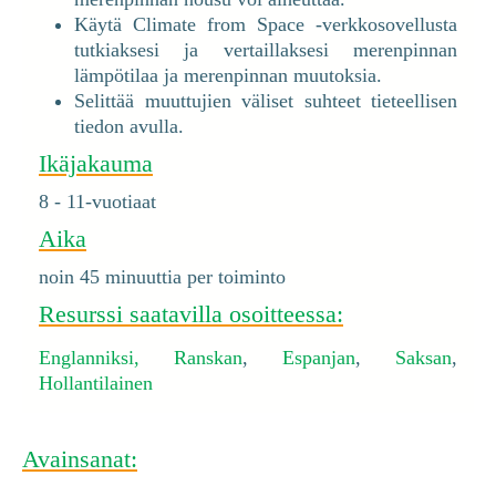
Käytä Climate from Space -verkkosovellusta
tutkiaksesi ja vertaillaksesi merenpinnan
lämpötilaa ja merenpinnan muutoksia.
Selittää muuttujien väliset suhteet tieteellisen
tiedon avulla.
Ikäjakauma
8 - 11-vuotiaat
Aika
noin 45 minuuttia per toiminto
Resurssi saatavilla osoitteessa:
Englanniksi,
Ranskan
,
Espanjan
,
Saksan
,
Hollantilainen
Avainsanat: