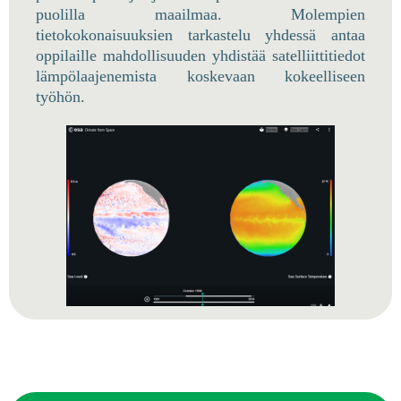
puolilla maailmaa. Molempien
tietokokonaisuuksien tarkastelu yhdessä antaa
oppilaille mahdollisuuden yhdistää satelliittitiedot
lämpölaajenemista koskevaan kokeelliseen
työhön.