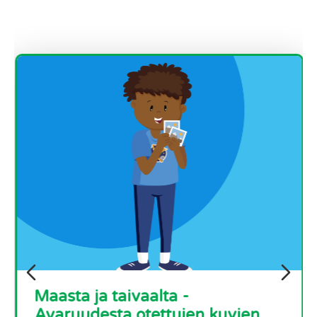
Maasta ja taivaalta -
Avaruudesta otettujen kuvien