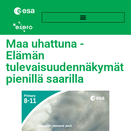
Maa uhattuna -
Elämän
tulevaisuudennäkymät
pienillä saarilla