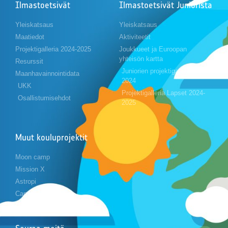
Ilmastoetsivät
Ilmastoetsivät Juniorista
Yleiskatsaus
Yleiskatsaus
Maatiedot
Aktiviteetit
Projektigalleria 2024-2025
Joukkueet ja Euroopan
yhteisön kartta
Resurssit
Juniorien projektigalleria 2023-
Maanhavainnointidata
2024
UKK
Projektigalleria Lapset 2024-
Osallistumisehdot
2025
Muut kouluprojektit
Moon camp
Mission X
Astropi
Cansat