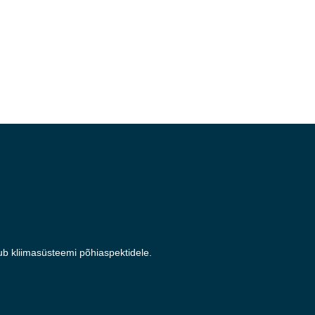
ub kliimasüsteemi põhiaspektidele.