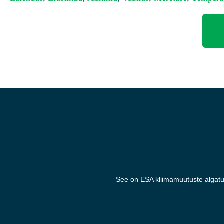
See on ESA kliimamuutuste algatus