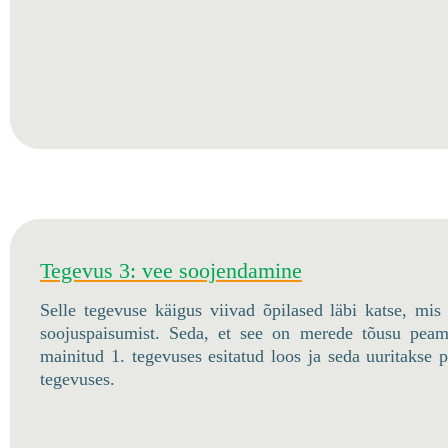
Tegevus 3: vee soojendamine
Selle tegevuse käigus viivad õpilased läbi katse, mis 
soojuspaisumist. Seda, et see on merede tõusu peam
mainitud 1. tegevuses esitatud loos ja seda uuritakse 
tegevuses.