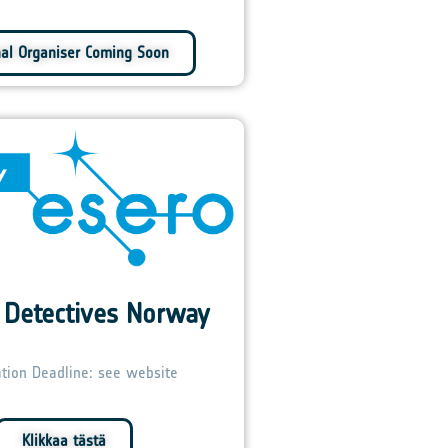
nal Organiser Coming Soon
 Detectives Norway
ation Deadline: see website
Klikkaa tästä