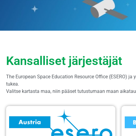
Kansalliset järjestäjät
The European Space Education Resource Office (ESERO) ja yh
tukea.
Valitse kartasta maa, niin pääset tutustumaan maan aikataulu