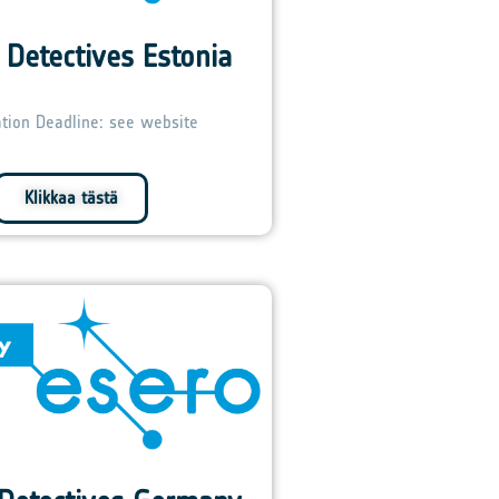
 Detectives Estonia
ation Deadline: see website
Klikkaa tästä