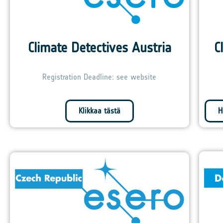
Climate Detectives Austria
C
Registration Deadline: see website
Klikkaa tästä
H