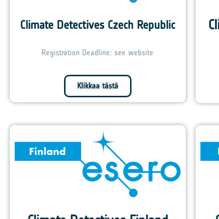
C
Climate Detectives Czech Republic
Registration Deadline: see website
Klikkaa tästä