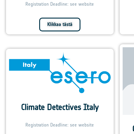
Registration Deadline: see website
Klikkaa tästä
Climate Detectives Italy
Registration Deadline: see website