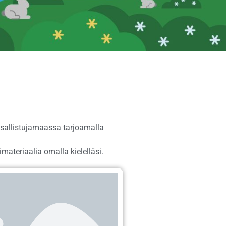
osallistujamaassa tarjoamalla
materiaalia omalla kielelläsi.