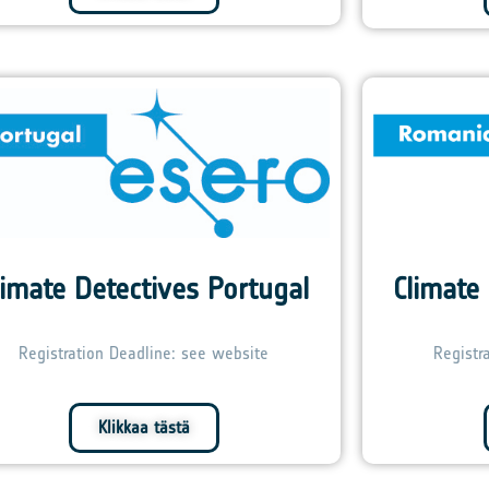
limate Detectives Portugal
Climate
Registration Deadline: see website
Registr
Klikkaa tästä