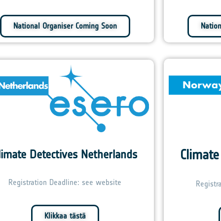
National Organiser Coming Soon
Natio
Climate
limate Detectives Netherlands
Registration Deadline: see website
Registr
Klikkaa tästä