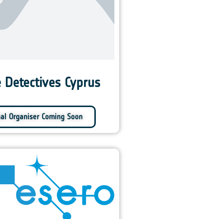
e Detectives Cyprus
nal Organiser Coming Soon