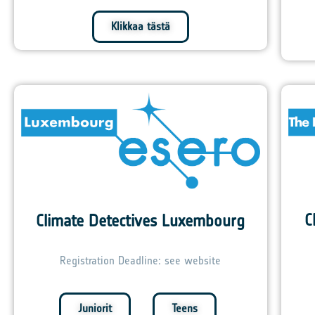
Klikkaa tästä
C
Climate Detectives Luxembourg
Registration Deadline: see website
Juniorit
Teens