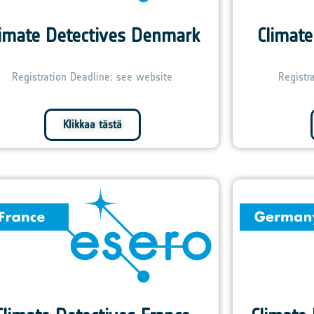
limate Detectives Denmark
Climate
Registration Deadline: see website
Registr
Klikkaa tästä