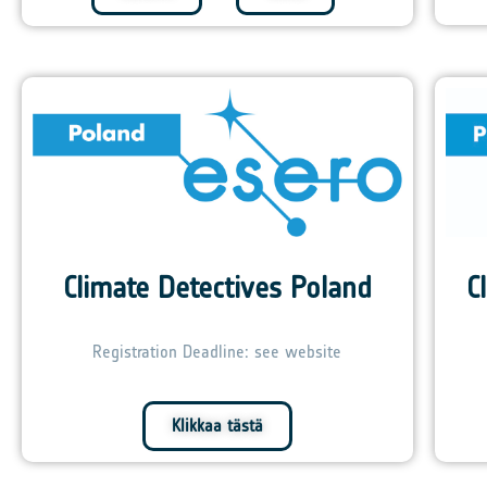
C
Climate Detectives Poland
Registration Deadline: see website
Klikkaa tästä