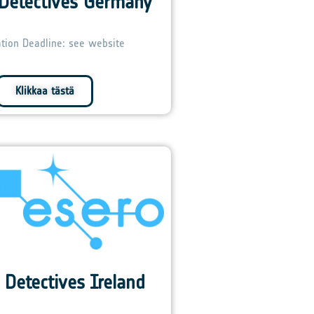
 Detectives Germany
ation Deadline: see website
Klikkaa tästä
 Detectives Ireland