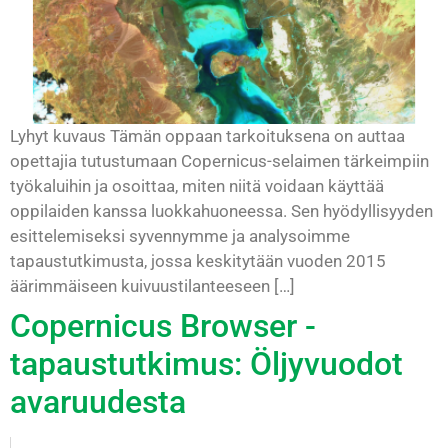
Lyhyt kuvaus Tämän oppaan tarkoituksena on auttaa
opettajia tutustumaan Copernicus-selaimen tärkeimpiin
työkaluihin ja osoittaa, miten niitä voidaan käyttää
oppilaiden kanssa luokkahuoneessa. Sen hyödyllisyyden
esittelemiseksi syvennymme ja analysoimme
tapaustutkimusta, jossa keskitytään vuoden 2015
äärimmäiseen kuivuustilanteeseen […]
Copernicus Browser -
tapaustutkimus: Öljyvuodot
avaruudesta