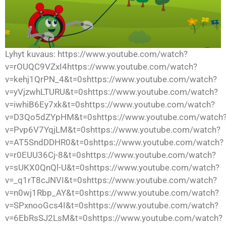
Lyhyt kuvaus: https://www.youtube.com/watch?
v=rOUQC9VZxI4https://www.youtube.com/watch?
v=kehj1QrPN_4&t=0shttps://www.youtube.com/watch?
v=yVjzwhLTURU&t=0shttps://www.youtube.com/watch?
v=iwhiB6Ey7xk&t=0shttps://www.youtube.com/watch?
v=D3Qo5dZYpHM&t=0shttps://www.youtube.com/watch
v=Pvp6V7YqjLM&t=0shttps://www.youtube.com/watch?
v=AT5SndDDHR0&t=0shttps://www.youtube.com/watch?
v=r0EUU36Cj-8&t=0shttps://www.youtube.com/watch?
v=sUKX0QnQl-U&t=0shttps://www.youtube.com/watch?
v=_q1rT8cJNVI&t=0shttps://www.youtube.com/watch?
v=n0wj1Rbp_AY&t=0shttps://www.youtube.com/watch?
v=SPxnooGcs4I&t=0shttps://www.youtube.com/watch?
v=6EbRsSJ2LsM&t=0shttps://www.youtube.com/watch?