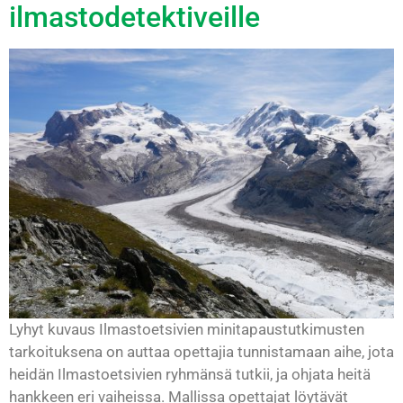
ilmastodetektiveille
Lyhyt kuvaus Ilmastoetsivien minitapaustutkimusten
tarkoituksena on auttaa opettajia tunnistamaan aihe, jota
heidän Ilmastoetsivien ryhmänsä tutkii, ja ohjata heitä
hankkeen eri vaiheissa. Mallissa opettajat löytävät