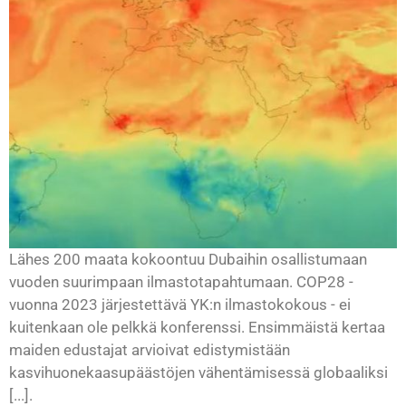
Lähes 200 maata kokoontuu Dubaihin osallistumaan
vuoden suurimpaan ilmastotapahtumaan. COP28 -
vuonna 2023 järjestettävä YK:n ilmastokokous - ei
kuitenkaan ole pelkkä konferenssi. Ensimmäistä kertaa
maiden edustajat arvioivat edistymistään
kasvihuonekaasupäästöjen vähentämisessä globaaliksi
[...].