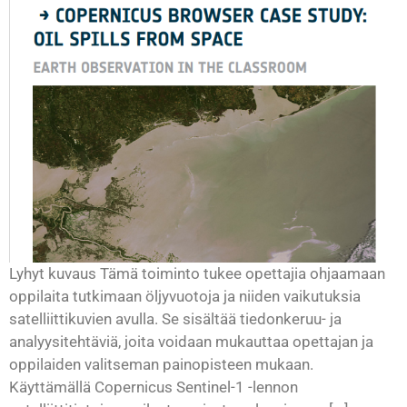
Lyhyt kuvaus Tämä toiminto tukee opettajia ohjaamaan
oppilaita tutkimaan öljyvuotoja ja niiden vaikutuksia
satelliittikuvien avulla. Se sisältää tiedonkeruu- ja
analyysitehtäviä, joita voidaan mukauttaa opettajan ja
oppilaiden valitseman painopisteen mukaan.
Käyttämällä Copernicus Sentinel-1 -lennon