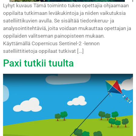
Lyhyt kuvaus Tämä toiminto tukee opettajia ohjaamaan
oppilaita tutkimaan leväkukintoja ja niiden vaikutuksia
satelliittikuvien avulla. Se sisältää tiedonkeruu- ja
analysointitehtäviä, joita voidaan mukauttaa opettajan ja
oppilaiden valitseman painopisteen mukaan.
Käyttämällä Copernicus Sentinel-2 -lennon
satelliittitietoja oppilaat tutkivat [...]
Paxi tutkii tuulta