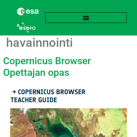
Avainsana:
Maan
havainnointi
Copernicus Browser
Opettajan opas