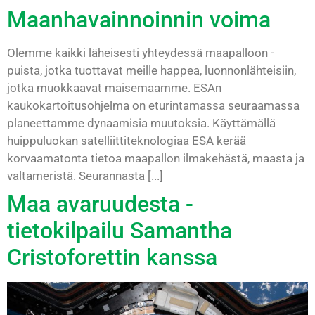
Maanhavainnoinnin voima
Olemme kaikki läheisesti yhteydessä maapalloon -
puista, jotka tuottavat meille happea, luonnonlähteisiin,
jotka muokkaavat maisemaamme. ESAn
kaukokartoitusohjelma on eturintamassa seuraamassa
planeettamme dynaamisia muutoksia. Käyttämällä
huippuluokan satelliittiteknologiaa ESA kerää
korvaamatonta tietoa maapallon ilmakehästä, maasta ja
valtameristä. Seurannasta [...]
Maa avaruudesta -
tietokilpailu Samantha
Cristoforettin kanssa