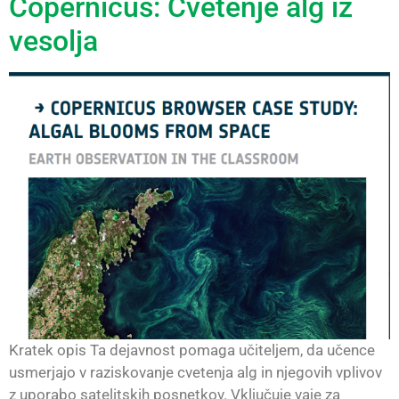
Copernicus: Cvetenje alg iz
vesolja
Kratek opis Ta dejavnost pomaga učiteljem, da učence
usmerjajo v raziskovanje cvetenja alg in njegovih vplivov
z uporabo satelitskih posnetkov. Vključuje vaje za