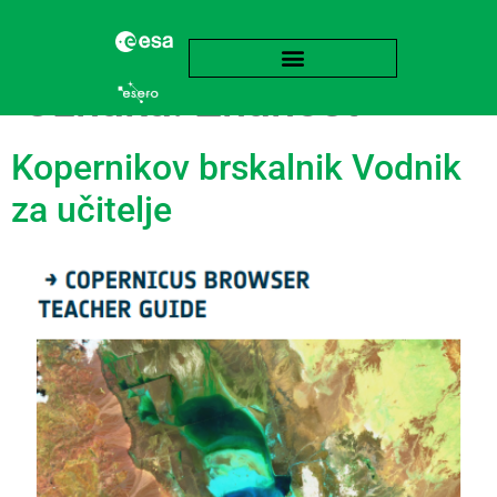
Oznaka:
Znanost
Kopernikov brskalnik Vodnik
za učitelje