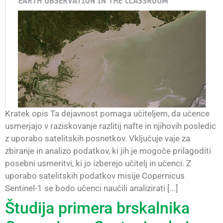
Kratek opis Ta dejavnost pomaga učiteljem, da učence
usmerjajo v raziskovanje razlitij nafte in njihovih posledic
z uporabo satelitskih posnetkov. Vključuje vaje za
zbiranje in analizo podatkov, ki jih je mogoče prilagoditi
posebni usmeritvi, ki jo izberejo učitelj in učenci. Z
uporabo satelitskih podatkov misije Copernicus
Sentinel-1 se bodo učenci naučili analizirati [...]
Študija primera brskalnika