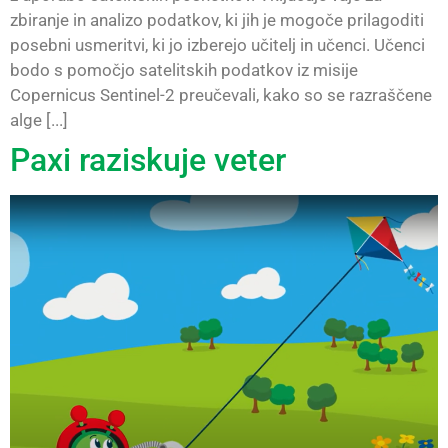
zbiranje in analizo podatkov, ki jih je mogoče prilagoditi
posebni usmeritvi, ki jo izberejo učitelj in učenci. Učenci
bodo s pomočjo satelitskih podatkov iz misije
Copernicus Sentinel-2 preučevali, kako so se razraščene
alge [...]
Paxi raziskuje veter