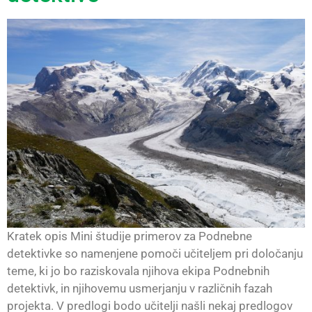
Kratek opis Mini študije primerov za Podnebne
detektivke so namenjene pomoči učiteljem pri določanju
teme, ki jo bo raziskovala njihova ekipa Podnebnih
detektivk, in njihovemu usmerjanju v različnih fazah
projekta. V predlogi bodo učitelji našli nekaj predlogov