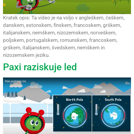
Kratek opis: Ta video je na voljo v angleškem, češkem,
danskem, estonskem, finskem, francoskem, grškem,
italijanskem, nemškem, nizozemskem, norveškem,
poljskem, portugalskem, romunskem, francoskem,
grškem, italijanskem, švedskem, nemškem in
nizozemskem jeziku.
Paxi raziskuje led