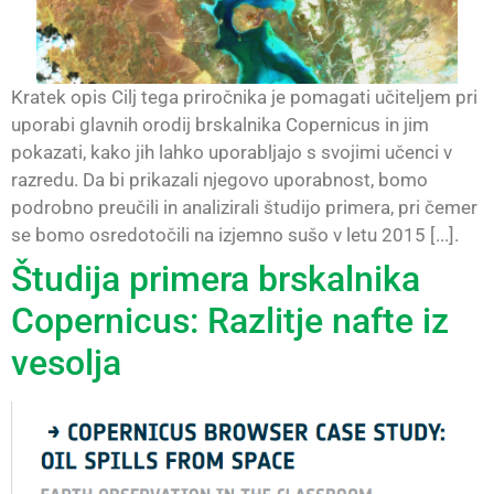
Kratek opis Cilj tega priročnika je pomagati učiteljem pri
uporabi glavnih orodij brskalnika Copernicus in jim
pokazati, kako jih lahko uporabljajo s svojimi učenci v
razredu. Da bi prikazali njegovo uporabnost, bomo
podrobno preučili in analizirali študijo primera, pri čemer
se bomo osredotočili na izjemno sušo v letu 2015 [...].
Študija primera brskalnika
Copernicus: Razlitje nafte iz
vesolja