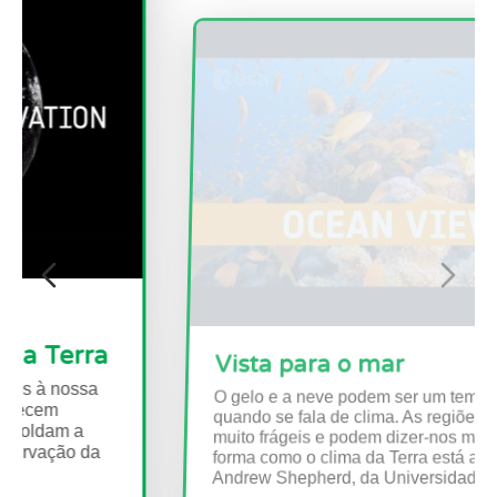
Vista para o mar
O gelo e a neve podem ser um tema quente
quando se fala de clima. As regiões polares são
muito frágeis e podem dizer-nos muito sobre a
forma como o clima da Terra está a mudar.
Andrew Shepherd, da Universidade de...