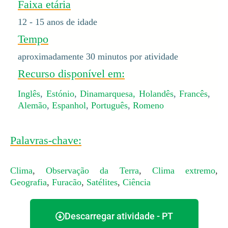
Faixa etária
12 - 15 anos de idade
Tempo
aproximadamente 30 minutos por atividade
Recurso disponível em:
Inglês
,
Estónio
,
Dinamarquesa,
Holandês
,
Francês
,
Alemão
,
Espanhol
,
Português
,
Romeno
Palavras-chave:
Clima
,
Observação da Terra
,
Clima extremo
,
Geografia
,
Furacão
,
Satélites
,
Ciência
Descarregar atividade - PT