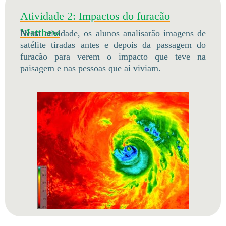
Atividade 2: Impactos do furacão
Matthew
Nesta atividade, os alunos analisarão imagens de
satélite tiradas antes e depois da passagem do
furacão para verem o impacto que teve na
paisagem e nas pessoas que aí viviam.