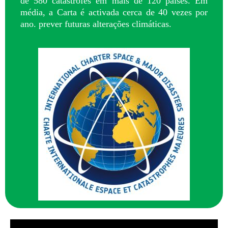
de 580 catástrofes em mais de 120 países. Em
média, a Carta é activada cerca de 40 vezes por
ano. prever futuras alterações climáticas.