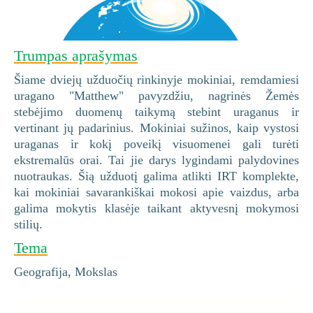
Trumpas aprašymas
Šiame dviejų užduočių rinkinyje mokiniai, remdamiesi
uragano "Matthew" pavyzdžiu, nagrinės Žemės
stebėjimo duomenų taikymą stebint uraganus ir
vertinant jų padarinius. Mokiniai sužinos, kaip vystosi
uraganas ir kokį poveikį visuomenei gali turėti
ekstremalūs orai. Tai jie darys lygindami palydovines
nuotraukas. Šią užduotį galima atlikti IRT komplekte,
kai mokiniai savarankiškai mokosi apie vaizdus, arba
galima mokytis klasėje taikant aktyvesnį mokymosi
stilių.
Tema
Geografija, Mokslas