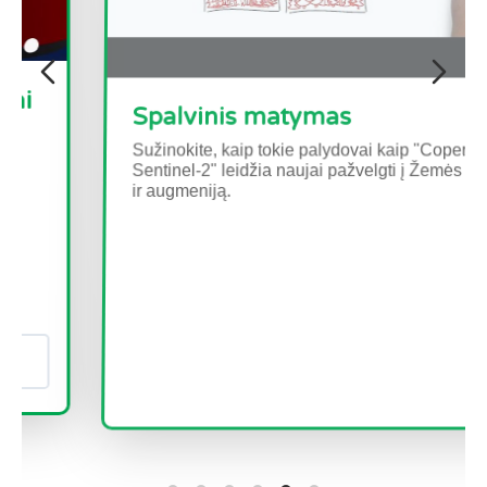
Spalvinis matymas
Sužinokite, kaip tokie palydovai kaip "Copernicus
Sentinel-2" leidžia naujai pažvelgti į Žemės žemę
ir augmeniją.