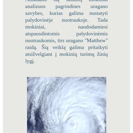
analizuos pagrindines uragano
savybes, kurias galima nustatyti
palydovinėje nuotraukoje. Tada
mokiniai, naudodamiesi
atspausdintomis palydovinėmis
nuotraukomis, tirs uragano "Matthew"
raidą. Šią veiklą galima pritaikyti
atsižvelgiant į mokinių turimų žinių
lygį.