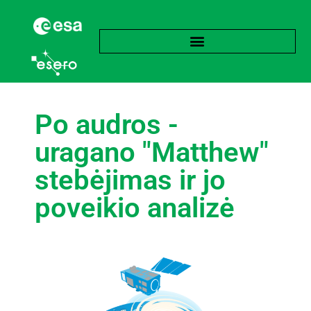
Po audros -
uragano "Matthew"
stebėjimas ir jo
poveikio analizė