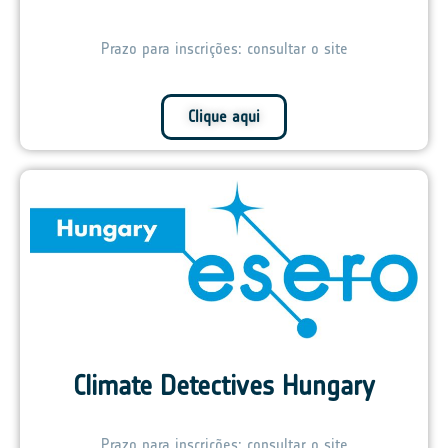
Prazo para inscrições: consultar o site
Clique aqui
Climate Detectives Hungary
Prazo para inscrições: consultar o site