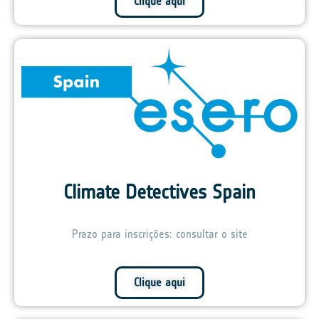
Clique aqui
Climate Detectives Spain
Prazo para inscrições: consultar o site
Clique aqui