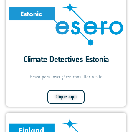
Climate Detectives Estonia
Prazo para inscrições: consultar o site
Clique aqui