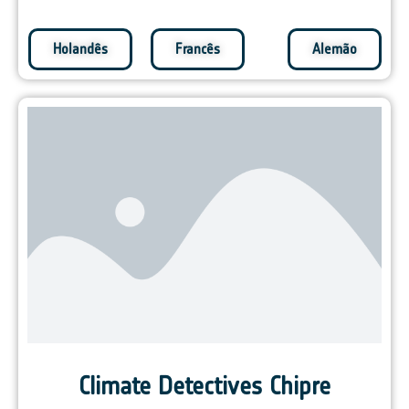
Holandês
Francês
Alemão
Climate Detectives Chipre