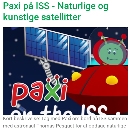
Paxi på ISS - Naturlige og
kunstige satellitter
Kort beskrivelse: Tag med Paxi om bord på ISS sammen
med astronaut Thomas Pesquet for at opdage naturlige