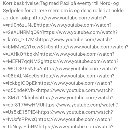
Kort beskrivelse:Tag med Paxi på eventyr til Nord- og
Sydpolen for at lære mere om is og dens rolle i at holde
Jorden kølig.https://www.youtube.com/watch?
v=ntI0n6zUNJEhttps://www.youtube.com/watch?
v=2eAUNRMqQ9Yhttps://www.youtube.com/watch?
v=knY5_t-07Mkhttps://www.youtube.com/watch?
v=bMMvx2Ytxcw&t=0shttps://www.youtube.com/watch?
v=JAHkQftbqkMhttps://www.youtube.com/watch?
v=MEFN7qqNM2ghttps://www.youtube.com/watch?
v=WOL8GEsN6uAhttps://www.youtube.com/watch?
v=08bALN4ec0shttps://www.youtube.com/watch?
v=fckbgIOQpEkhttps://www.youtube.com/watch?
v=q55ndeKVb-khttps://www.youtube.com/watch?
v=SM7IL2klmhshttps://www.youtube.com/watch?
v=cor817WwHMUhttps://www.youtube.com/watch?
v=Us5xE15PIE4https://www.youtube.com/watch?
v=IvUxfsPPwxQhttps://www.youtube.com/watch?
v=tbNeyJEIbHMhttps://www.youtube.com/watch?