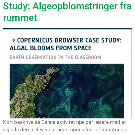
Study: Algeopblomstringer fra
rummet
Kort beskrivelse Denne aktivitet hjælper lærere med at
vejlede deres elever i at undersøge algeopblomstringer