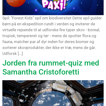
Spil: "Forest Kids" spil om biodiversitet Dette spil guider
børn på en ekspedition rundt i verden og inviterer de
virtuelle rejsende til at udforske fire typer skov - boreal,
tropisk, tempereret og tør - mens de spotter flora og
fauna, matcher par af dyr inden for deres biomer og
sorterer skovprodukter, der ikke er træ, mens de går.
Udforsk [...]
Jorden fra rummet-quiz med
Samantha Cristoforetti