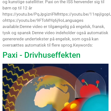
og kunstige satellitter. Paxi on the ISS henvender sig til
børn op til 12 år
https://youtu.be/PqJpgizriFMhttps://youtu.be/11npjIgop
ohttps://youtu.be/9FToMYq6j9oLanguages
available:Denne video er tilgængelig på engelsk, fransk,
tysk og spansk Denne video indeholder også automatisk
genererede undertekster på engelsk, som også kan
oversættes automatisk til flere sprog.Keywords:
Paxi - Drivhuseffekten