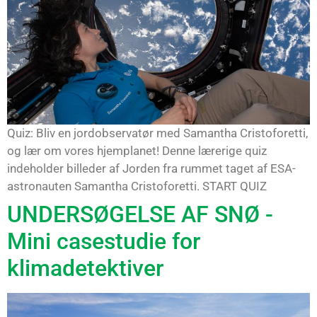
Quiz: Bliv en jordobservatør med Samantha Cristoforetti,
og lær om vores hjemplanet! Denne lærerige quiz
indeholder billeder af Jorden fra rummet taget af ESA-
astronauten Samantha Cristoforetti. START QUIZ
UNDERSØGELSE AF SNØ -
Mini casestudie for
klimadetektiver