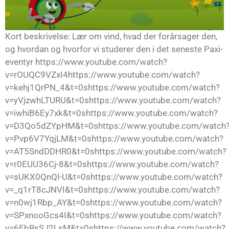
Kort beskrivelse: Lær om vind, hvad der forårsager den,
og hvordan og hvorfor vi studerer den i det seneste Paxi-
eventyr https://www.youtube.com/watch?
v=rOUQC9VZxI4https://www.youtube.com/watch?
v=kehj1QrPN_4&t=0shttps://www.youtube.com/watch?
v=yVjzwhLTURU&t=0shttps://www.youtube.com/watch?
v=iwhiB6Ey7xk&t=0shttps://www.youtube.com/watch?
v=D3Qo5dZYpHM&t=0shttps://www.youtube.com/watch
v=Pvp6V7YqjLM&t=0shttps://www.youtube.com/watch?
v=AT5SndDDHR0&t=0shttps://www.youtube.com/watch?
v=r0EUU36Cj-8&t=0shttps://www.youtube.com/watch?
v=sUKX0QnQl-U&t=0shttps://www.youtube.com/watch?
v=_q1rT8cJNVI&t=0shttps://www.youtube.com/watch?
v=n0wj1Rbp_AY&t=0shttps://www.youtube.com/watch?
v=SPxnooGcs4I&t=0shttps://www.youtube.com/watch?
v=6EbRsSJ2LsM&t=0shttps://www.youtube.com/watch?