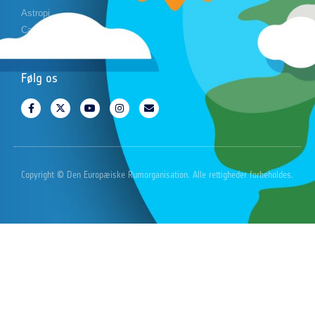
Astropi
Cansat
Følg os
Copyright © Den Europæiske Rumorganisation. Alle rettigheder forbeholdes.