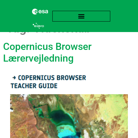
Tag:
Videnskab
Copernicus Browser
Lærervejledning