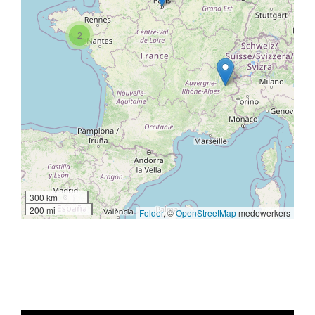
2
300 km
200 mi
Folder
, ©
OpenStreetMap
medewerkers