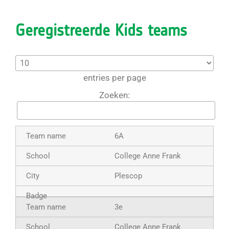
Geregistreerde Kids teams
entries per page
Zoeken:
6A
College Anne Frank
Plescop
3e
College Anne Frank