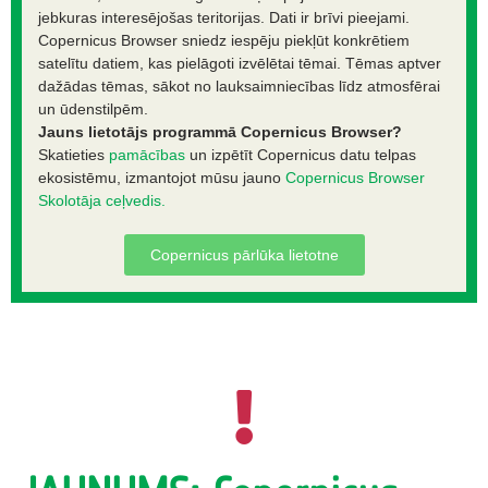
jebkuras interesējošas teritorijas. Dati ir brīvi pieejami.
Copernicus Browser sniedz iespēju piekļūt konkrētiem
satelītu datiem, kas pielāgoti izvēlētai tēmai. Tēmas aptver
dažādas tēmas, sākot no lauksaimniecības līdz atmosfērai
un ūdenstilpēm.
Jauns lietotājs programmā Copernicus Browser?
Skatieties
pamācības
un izpētīt Copernicus datu telpas
ekosistēmu, izmantojot mūsu jauno
Copernicus Browser
Skolotāja ceļvedis.
Copernicus pārlūka lietotne