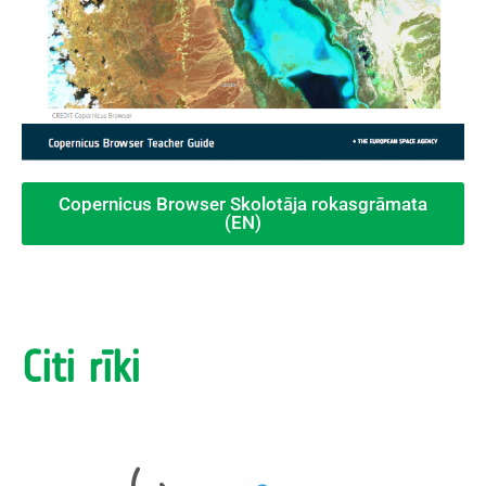
Copernicus Browser Skolotāja rokasgrāmata
(EN)
Citi rīki