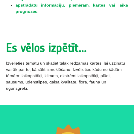
apstrādātu informāciju, piemēram, kartes vai laika
prognozes.
Es vēlos izpētīt...
Izvēlieties tematu un skatiet tālāk redzamās kartes, lai uzzinātu
vairāk par to, kā sākt izmeklēšanu. Izvēlieties kādu no šādām
tēmām: laikapstākļi, klimats, ekstrēmi laikapstākļi, plūdi,
sausums, ūdenstilpes, gaisa kvalitāte, flora, fauna un
ugunsgrēki.