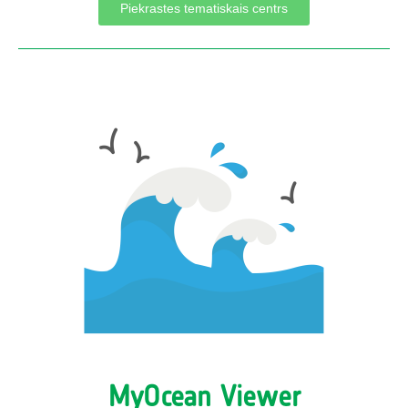
Piekrastes tematiskais centrs
MyOcean Viewer