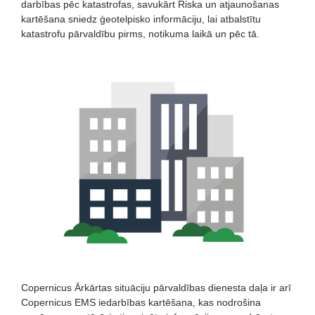
darbības pēc katastrofas, savukārt Riska un atjaunošanas
kartēšana sniedz ģeotelpisko informāciju, lai atbalstītu
katastrofu pārvaldību pirms, notikuma laikā un pēc tā.
Copernicus Ārkārtas situāciju pārvaldības dienesta daļa ir arī
Copernicus EMS iedarbības kartēšana, kas nodrošina