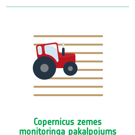
Copernicus zemes
monitoringa pakalpojums