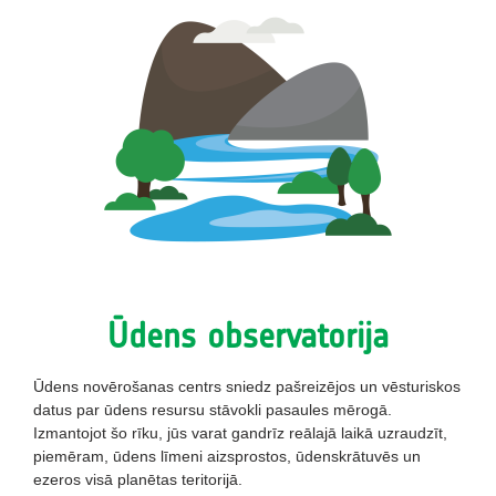
Ūdens observatorija
Ūdens novērošanas centrs sniedz pašreizējos un vēsturiskos
datus par ūdens resursu stāvokli pasaules mērogā.
Izmantojot šo rīku, jūs varat gandrīz reālajā laikā uzraudzīt,
piemēram, ūdens līmeni aizsprostos, ūdenskrātuvēs un
ezeros visā planētas teritorijā.