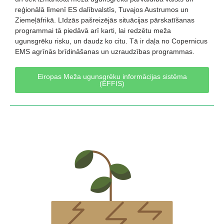
reģionālā līmenī ES dalībvalstīs, Tuvajos Austrumos un
Ziemeļāfrikā. Līdzās pašreizējās situācijas pārskatīšanas
programmai tā piedāvā arī karti, lai redzētu meža
ugunsgrēku risku, un daudz ko citu. Tā ir daļa no Copernicus
EMS agrīnās brīdināšanas un uzraudzības programmas.
Eiropas Meža ugunsgrēku informācijas sistēma
(EFFIS)