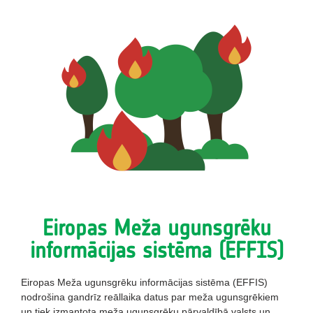
Eiropas Meža ugunsgrēku
informācijas sistēma (EFFIS)
Eiropas Meža ugunsgrēku informācijas sistēma (EFFIS)
nodrošina gandrīz reāllaika datus par meža ugunsgrēkiem
un tiek izmantota meža ugunsgrēku pārvaldībā valsts un