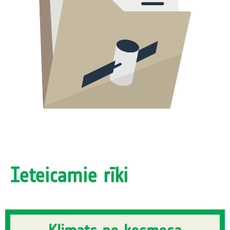
Ieteicamie rīki