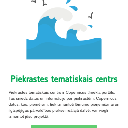
Piekrastes tematiskais centrs
Piekrastes tematiskais centrs ir Copernicus tīmekļa portāls.
Tas sniedz datus un informāciju par piekrastēm. Copernicus
datus, kas, piemēram, tiek izmantoti lēmumu pieņemšanai un
ilgtspējīgas pārvaldības praksei reālajā dzīvē, var viegli
izmantot jūsu projektā.