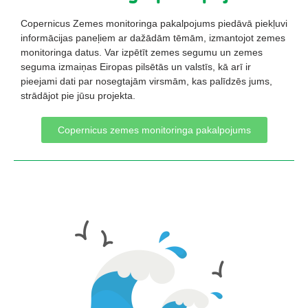
Copernicus Zemes monitoringa pakalpojums piedāvā piekļuvi
informācijas paneļiem ar dažādām tēmām, izmantojot zemes
monitoringa datus. Var izpētīt zemes segumu un zemes
seguma izmaiņas Eiropas pilsētās un valstīs, kā arī ir
pieejami dati par nosegtajām virsmām, kas palīdzēs jums,
strādājot pie jūsu projekta.
Copernicus zemes monitoringa pakalpojums