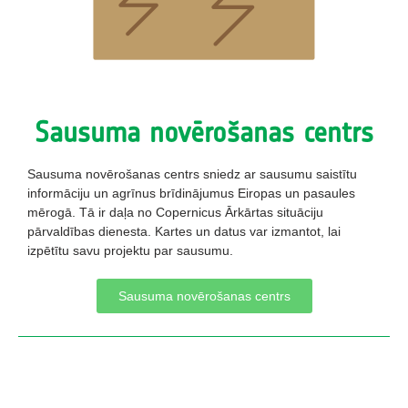
Sausuma novērošanas centrs
Sausuma novērošanas centrs sniedz ar sausumu saistītu
informāciju un agrīnus brīdinājumus Eiropas un pasaules
mērogā. Tā ir daļa no Copernicus Ārkārtas situāciju
pārvaldības dienesta. Kartes un datus var izmantot, lai
izpētītu savu projektu par sausumu.
Sausuma novērošanas centrs