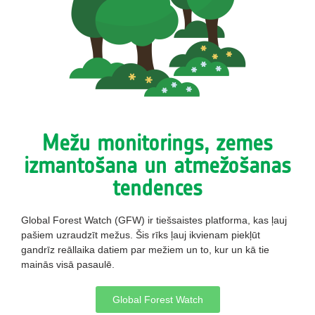
Mežu monitorings, zemes
izmantošana un atmežošanas
tendences
Global Forest Watch (GFW) ir tiešsaistes platforma, kas ļauj
pašiem uzraudzīt mežus. Šis rīks ļauj ikvienam piekļūt
gandrīz reāllaika datiem par mežiem un to, kur un kā tie
mainās visā pasaulē.
Global Forest Watch