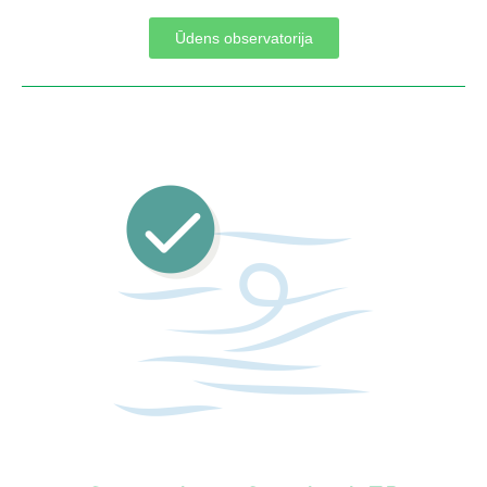
Ūdens observatorija