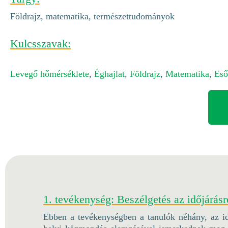
Földrajz, matematika, természettudományok
Kulcsszavak:
Levegő hőmérséklete
,
Éghajlat
,
Földrajz
,
Matematika
,
Eső
1. tevékenység: Beszélgetés az időjárásr
Ebben a tevékenységben a tanulók néhány, az id