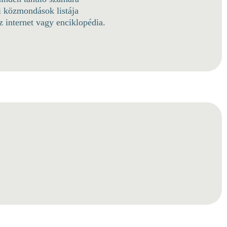
yi közmondások listája
z internet vagy enciklopédia.