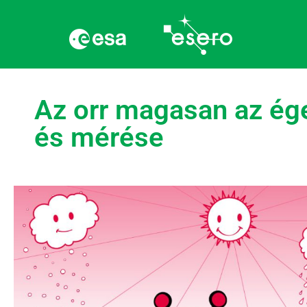
Az orr magasan az ége
és mérése