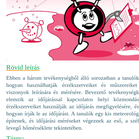
Rövid leírás
Ebben a három tevékenységből álló sorozatban a tanulók
hogyan használhatják érzékszerveiket és műszereiket
viszonyok leírására és mérésére. Bevezető tevékenységk
elemzik az időjárással kapcsolatos helyi közmondás
érzékszerveiket használják az időjárás megfigyelésére, é
hogyan írják le az időjárást. A tanulók egy kis meteorológi
építenek, és időjárási méréseket végeznek az eső, a szé
levegő hőmérséklete tekintetében.
Tárgy: