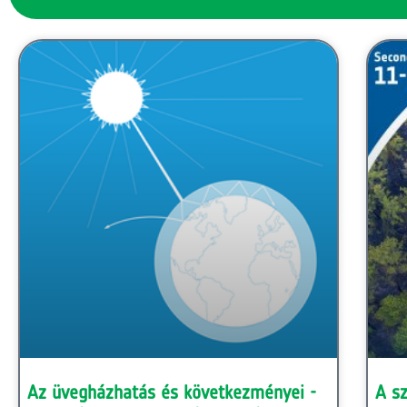
Az üvegházhatás és következményei -
A sz