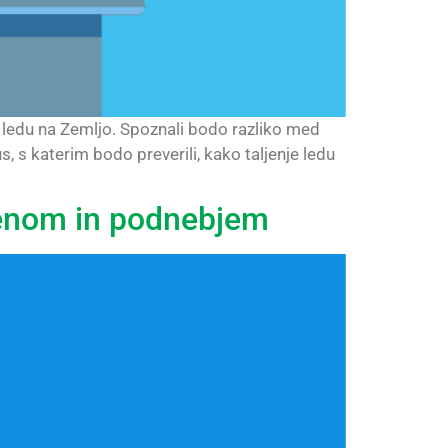
a ledu na Zemljo. Spoznali bodo razliko med
, s katerim bodo preverili, kako taljenje ledu
menom in podnebjem