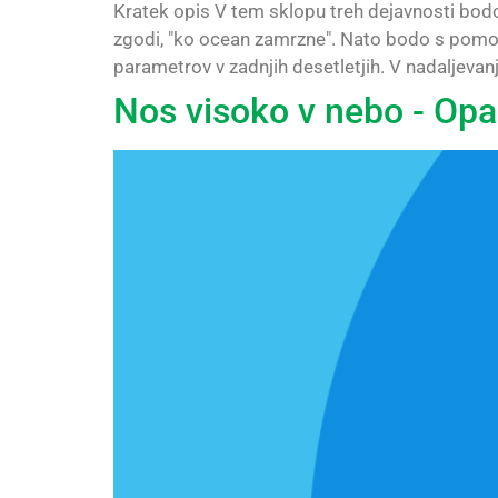
Kratek opis V tem sklopu treh dejavnosti bodo u
zgodi, "ko ocean zamrzne". Nato bodo s pomoč
parametrov v zadnjih desetletjih. V nadaljevanj
Nos visoko v nebo - Opa