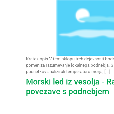
Kratek opis V tem sklopu treh dejavnosti bo
pomen za razumevanje lokalnega podnebja. S p
posnetkov analizirali temperaturo morja, [...]
Morski led iz vesolja - 
povezave s podnebjem