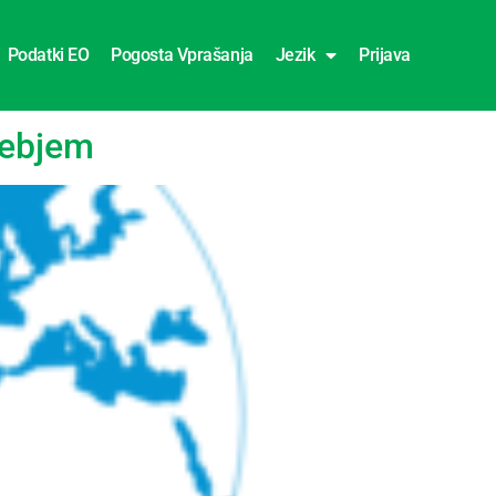
Podatki EO
Pogosta Vprašanja
Jezik
Prijava
nebjem