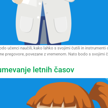
do učenci naučili, kako lahko s svojimi čutili in instrument
lne pregovore, povezane z vremenom. Nato bodo s svojimi čuti
zumevanje letnih časov