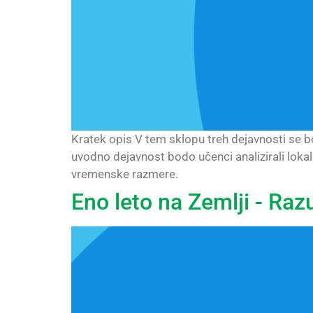
Kratek opis V tem sklopu treh dejavnosti se bo
uvodno dejavnost bodo učenci analizirali loka
vremenske razmere.
Eno leto na Zemlji - Ra