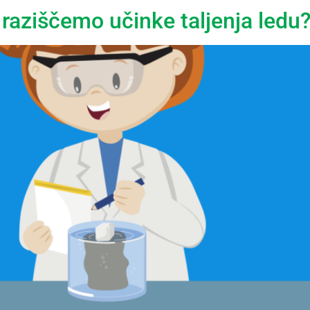
 raziščemo učinke taljenja ledu