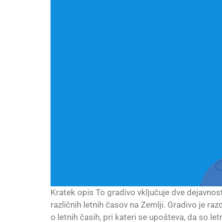
Kratek opis To gradivo vključuje dve dejavnost
različnih letnih časov na Zemlji. Gradivo je r
o letnih časih, pri kateri se upošteva, da so letni