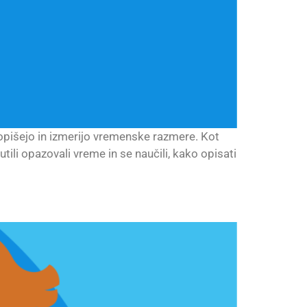
i opišejo in izmerijo vremenske razmere. Kot
li opazovali vreme in se naučili, kako opisati