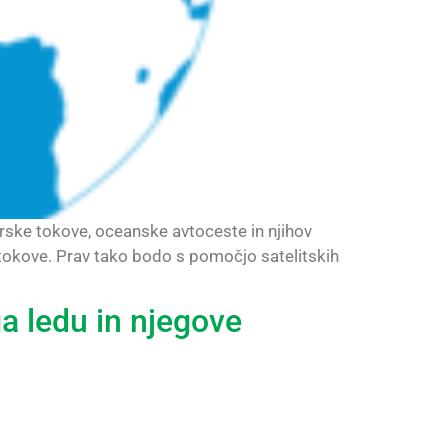
ske tokove, oceanske avtoceste in njihov
tokove. Prav tako bodo s pomočjo satelitskih
a ledu in njegove