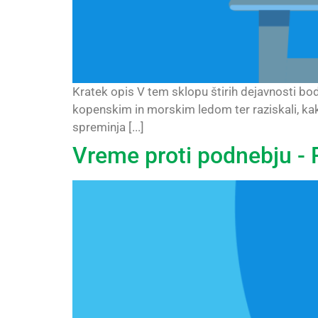
Kratek opis V tem sklopu štirih dejavnosti bod
kopenskim in morskim ledom ter raziskali, kakšn
spreminja [...]
Vreme proti podnebju -